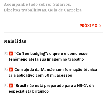
Acompanhe tudo sobre:
Salários
Direitos trabalhistas
Guia de Carreira
PRÓXIMO
Mais lidas
01
“Coffee badging”: o que é e como esse
fenômeno afeta sua imagem no trabalho
02
Com ajuda da IA, mãe sem formação técnica
cria aplicativo com 50 mil acessos
03
‘Brasil não está preparado para a NR-1’, diz
especialista britânico