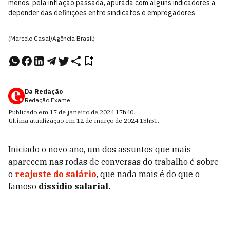
menos, pela inflação passada, apurada com alguns indicadores a
depender das definições entre sindicatos e empregadores
(Marcelo Casal/Agência Brasil)
Da Redação
Redação Exame
Publicado em
17 de janeiro de 2024
17h40
.
Última atualização em
12 de março de 2024
13h51
.
Iniciado o novo ano, um dos assuntos que mais
aparecem nas rodas de conversas do trabalho é sobre
o
reajuste do salário
, que nada mais é do que o
famoso
dissídio salarial.