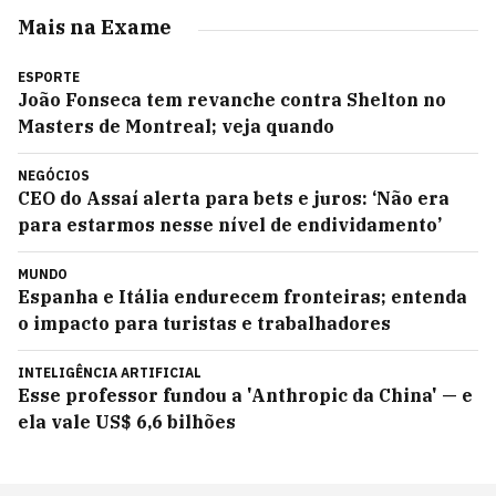
Mais na Exame
ESPORTE
João Fonseca tem revanche contra Shelton no
Masters de Montreal; veja quando
NEGÓCIOS
CEO do Assaí alerta para bets e juros: ‘Não era
para estarmos nesse nível de endividamento’
MUNDO
Espanha e Itália endurecem fronteiras; entenda
o impacto para turistas e trabalhadores
INTELIGÊNCIA ARTIFICIAL
Esse professor fundou a 'Anthropic da China' — e
ela vale US$ 6,6 bilhões