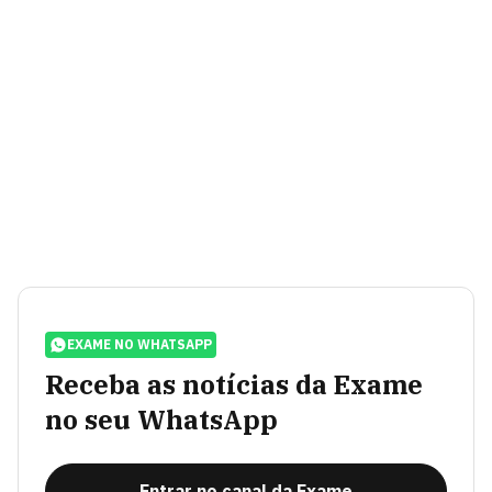
EXAME NO WHATSAPP
Receba as notícias da Exame
no seu WhatsApp
Entrar no canal da Exame