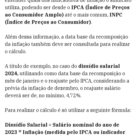
entender quais dos indicadores de inflação o sindicato
utiliza, podendo ser desde o
IPCA (Índice de Preços
ao Consumidor Amplo)
até o mais comum,
INPC
(Índice de Preços ao Consumidor)
.
Além dessa informação, a data base da recomposição
da inflação também deve ser consultada para realizar
o cálculo.
A título de exemplo, no caso do
dissídio salarial
2024,
utilizando como data base da recomposição o
mês de janeiro e o reajuste pelo IPCA, considerando a
prévia da inflação de dezembro, o reajuste salário
deverá ser de, no mínimo, 4,72%.
Para realizar o cálculo é só utilizar a seguinte fórmula:
Dissídio Salarial = Salário nominal do ano de
2023 * Inflação (medida pelo IPCA ou indicador