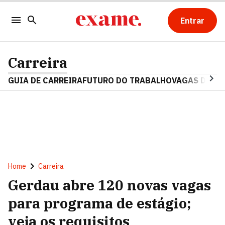
Entrar
Carreira
GUIA DE CARREIRA
FUTURO DO TRABALHO
VAGAS DE E
Home
Carreira
Gerdau abre 120 novas vagas
para programa de estágio;
veja os requisitos