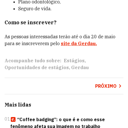
Plano odontológico,
Seguro de vida.
Como se inscrever?
As pessoas interessadas terão até o dia 20 de maio
para se inscreverem pelo
site da Gerdau.
Acompanhe tudo sobre:
Estágios
Oportunidades de estágios
Gerdau
PRÓXIMO
Mais lidas
01
“Coffee badging”: o que é e como esse
fenômeno afeta sua imagem no trabalho