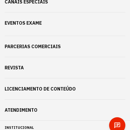
CANAIS ESPECIAIS
EVENTOS EXAME
PARCERIAS COMERCIAIS
REVISTA
LICENCIAMENTO DE CONTEÚDO
ATENDIMENTO
INSTITUCIONAL