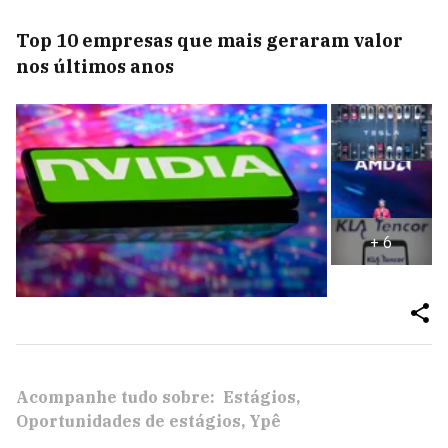
Top 10 empresas que mais geraram valor
nos últimos anos
+
6
Acompanhe tudo sobre:
Estágios
Oportunidades de estágios
Ypê