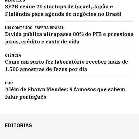
NEGÓCIOS
SP2B reúne 20 startups de Israel, Japão e
Finlândia para agenda de negócios no Brasil
UM CONTEÚDO
ESFERA BRASIL
Dívida pública ultrapassa 80% do PIB e pressiona
juros, crédito e custo de vida
CIÊNCIA
Como um surto fez laboratório receber mais de
1.500 amostras de fezes por dia
POP
Além de Shawn Mendes: 9 famosos que sabem
falar português
EDITORIAS