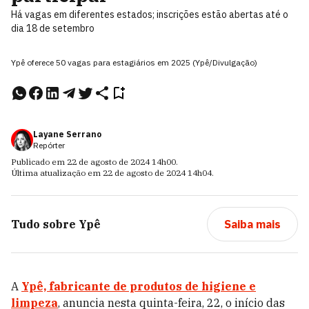
Há vagas em diferentes estados; inscrições estão abertas até o
dia 18 de setembro
Ypê oferece 50 vagas para estagiários em 2025 (Ypê/Divulgação)
Layane Serrano
Repórter
Publicado em
22 de agosto de 2024
14h00
.
Última atualização em
22 de agosto de 2024
14h04
.
Tudo sobre
Ypê
Saiba mais
A
Ypê, fabricante de produtos de higiene e
limpeza
, anuncia nesta quinta-feira, 22, o início das