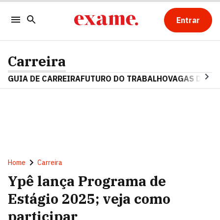
Entrar
Carreira
GUIA DE CARREIRA
FUTURO DO TRABALHO
VAGAS DE E
Home
Carreira
Ypê lança Programa de
Estágio 2025; veja como
participar