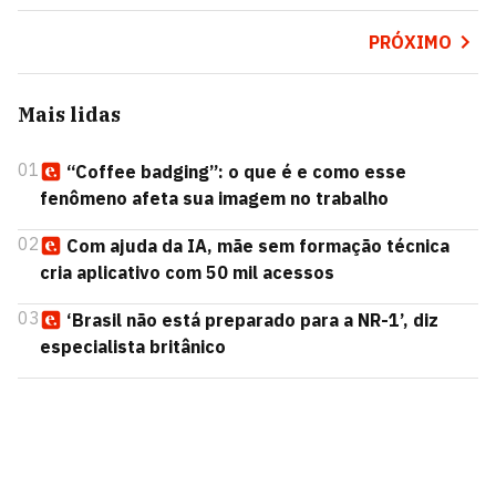
PRÓXIMO
Mais lidas
01
“Coffee badging”: o que é e como esse
fenômeno afeta sua imagem no trabalho
02
Com ajuda da IA, mãe sem formação técnica
cria aplicativo com 50 mil acessos
03
‘Brasil não está preparado para a NR-1’, diz
especialista britânico