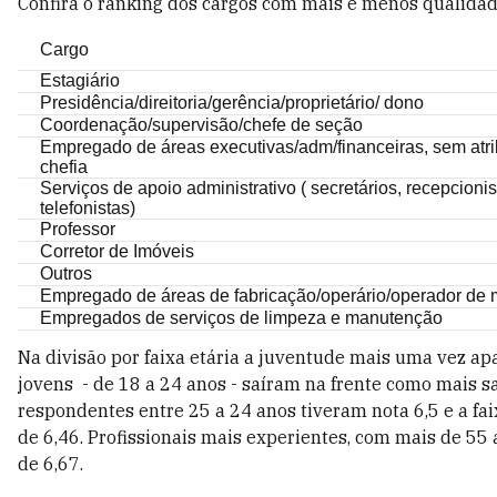
Confira o ranking dos cargos com mais e menos qualidad
Cargo
Estagiário
Presidência/direitoria/gerência/proprietário/ dono
Coordenação/supervisão/chefe de seção
Empregado de áreas executivas/adm/financeiras, sem atr
chefia
Serviços de apoio administrativo ( secretários, recepcionis
telefonistas)
Professor
Corretor de Imóveis
Outros
Empregado de áreas de fabricação/operário/operador de 
Empregados de serviços de limpeza e manutenção
Na divisão por faixa etária a juventude mais uma vez apa
jovens - de 18 a 24 anos - saíram na frente como mais sat
respondentes entre 25 a 24 anos tiveram nota 6,5 e a fai
de 6,46. Profissionais mais experientes, com mais de 55 a
de 6,67.