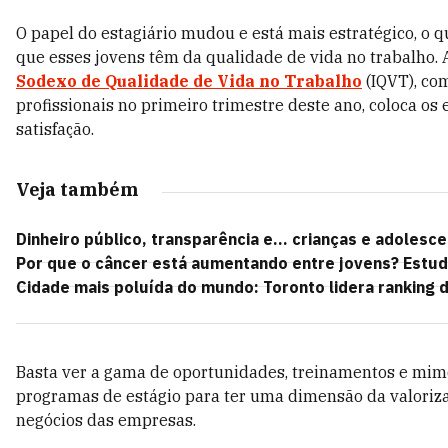
O papel do estagiário mudou e está mais estratégico, o q
que esses jovens têm da qualidade de vida no trabalho.
Sodexo de Qualidade de Vida no Trabalho
(IQVT), com
profissionais no primeiro trimestre deste ano, coloca os 
satisfação.
Veja também
Dinheiro público, transparência e... crianças e adolesc
Por que o câncer está aumentando entre jovens? Estud
Cidade mais poluída do mundo: Toronto lidera ranking d
Basta ver a gama de oportunidades, treinamentos e mi
programas de estágio para ter uma dimensão da valorizaç
negócios das empresas.