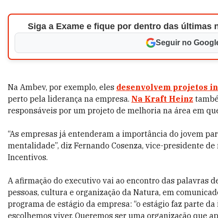
Siga a Exame e fique por dentro das últimas 
Seguir no Googl
Na Ambev, por exemplo, eles
desenvolvem projetos in
perto pela liderança na empresa.
Na Kraft Heinz
também
responsáveis por um projeto de melhoria na área em que
“As empresas já entenderam a importância do jovem para
mentalidade”, diz Fernando Cosenza, vice-presidente de
Incentivos.
A afirmação do executivo vai ao encontro das palavras de
pessoas, cultura e organização da Natura, em comunicad
programa de estágio da empresa: “o estágio faz parte d
escolhemos viver. Queremos ser uma organização que ap