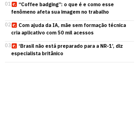
01
“Coffee badging”: o que é e como esse
fenômeno afeta sua imagem no trabalho
02
Com ajuda da IA, mãe sem formação técnica
cria aplicativo com 50 mil acessos
03
‘Brasil não está preparado para a NR-1’, diz
especialista britânico