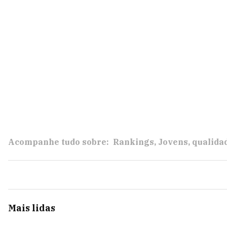
Acompanhe tudo sobre:
Rankings
Jovens
qualida
Mais lidas