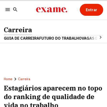
Entrar
Carreira
GUIA DE CARREIRA
FUTURO DO TRABALHO
VAGAS DE E
Home
Carreira
Estagiários aparecem no topo
do ranking de qualidade de
vida no trabalho