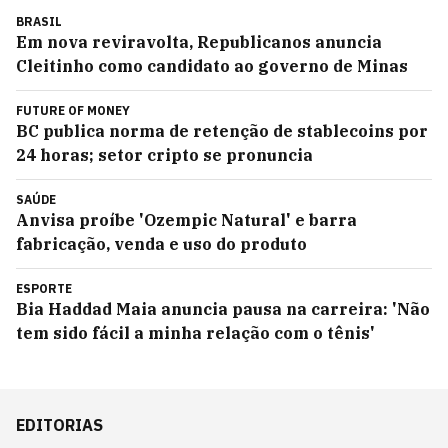
BRASIL
Em nova reviravolta, Republicanos anuncia
Cleitinho como candidato ao governo de Minas
FUTURE OF MONEY
BC publica norma de retenção de stablecoins por
24 horas; setor cripto se pronuncia
SAÚDE
Anvisa proíbe 'Ozempic Natural' e barra
fabricação, venda e uso do produto
ESPORTE
Bia Haddad Maia anuncia pausa na carreira: 'Não
tem sido fácil a minha relação com o tênis'
EDITORIAS