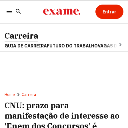
Entrar
Carreira
GUIA DE CARREIRA
FUTURO DO TRABALHO
VAGAS DE E
Home
Carreira
CNU: prazo para
manifestação de interesse ao
'Enem dos Concursos' é