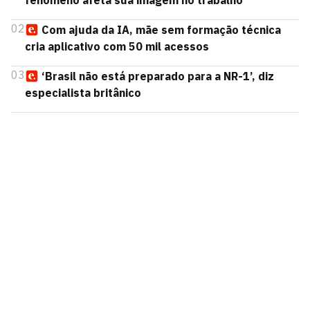
fenômeno afeta sua imagem no trabalho
02
Com ajuda da IA, mãe sem formação técnica
cria aplicativo com 50 mil acessos
03
‘Brasil não está preparado para a NR-1’, diz
especialista britânico