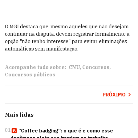
O MGI destaca que, mesmo aqueles que não desejam
continuar na disputa, devem registrar formalmente a
opção "não tenho interesse" para evitar eliminações
automáticas sem manifestação.
Acompanhe tudo sobre:
CNU
Concursos
Concursos públicos
PRÓXIMO
Mais lidas
01
“Coffee badging”: o que é e como esse