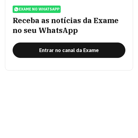
EXAME NO WHATSAPP
Receba as notícias da Exame
no seu WhatsApp
Entrar no canal da Exame