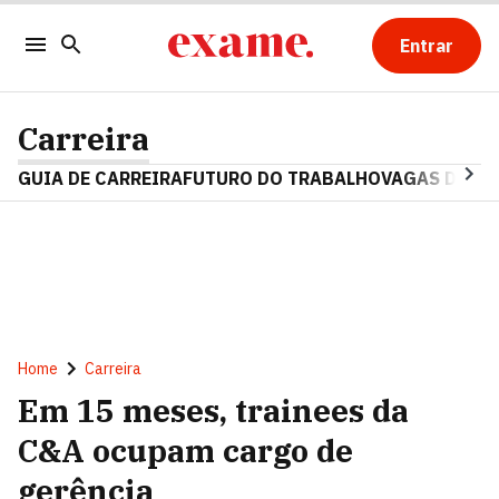
Entrar
Carreira
GUIA DE CARREIRA
FUTURO DO TRABALHO
VAGAS DE E
Home
Carreira
Em 15 meses, trainees da
C&A ocupam cargo de
gerência