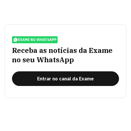
EXAME NO WHATSAPP
Receba as notícias da Exame
no seu WhatsApp
Entrar no canal da Exame