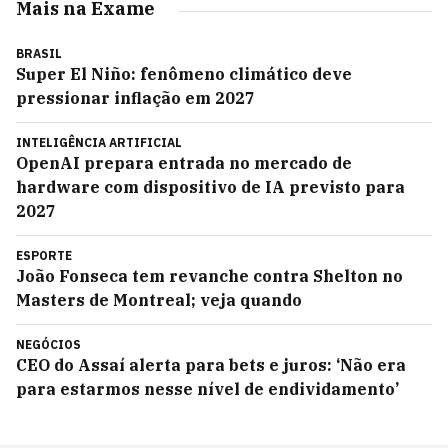
Mais na Exame
BRASIL
Super El Niño: fenômeno climático deve
pressionar inflação em 2027
INTELIGÊNCIA ARTIFICIAL
OpenAI prepara entrada no mercado de
hardware com dispositivo de IA previsto para
2027
ESPORTE
João Fonseca tem revanche contra Shelton no
Masters de Montreal; veja quando
NEGÓCIOS
CEO do Assaí alerta para bets e juros: ‘Não era
para estarmos nesse nível de endividamento’