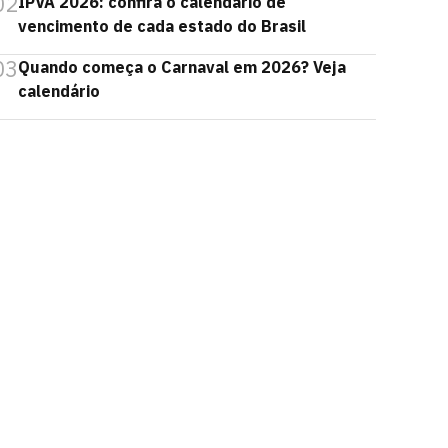
02
IPVA 2026: confira o calendário de
vencimento de cada estado do Brasil
03
Quando começa o Carnaval em 2026? Veja
calendário