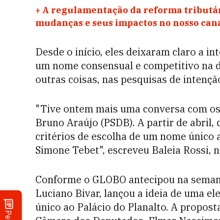
+
A regulamentação da reforma tributár
mudanças e seus impactos no nosso ca
Desde o início, eles deixaram claro a 
um nome consensual e competitivo na di
outras coisas, nas pesquisas de intençã
"Tive ontem mais uma conversa com os p
Bruno Araújo (PSDB). A partir de abril
critérios de escolha de um nome único 
Simone Tebet", escreveu Baleia Rossi, n
Conforme o GLOBO antecipou na semana 
Luciano Bivar, lançou a ideia de uma el
único ao Palácio do Planalto. A proposta