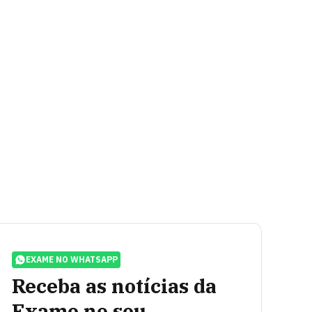
EXAME NO WHATSAPP
Receba as notícias da
Exame no seu