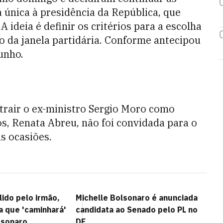
 única à presidência da República, que
 A ideia é definir os critérios para a escolha
do da janela partidária. Conforme antecipou
unho.
trair o ex-ministro Sergio Moro como
os, Renata Abreu, não foi convidada para o
s ocasiões.
ido pelo irmão,
Michelle Bolsonaro é anunciada
a que 'caminhará'
candidata ao Senado pelo PL no
lsonaro
DF