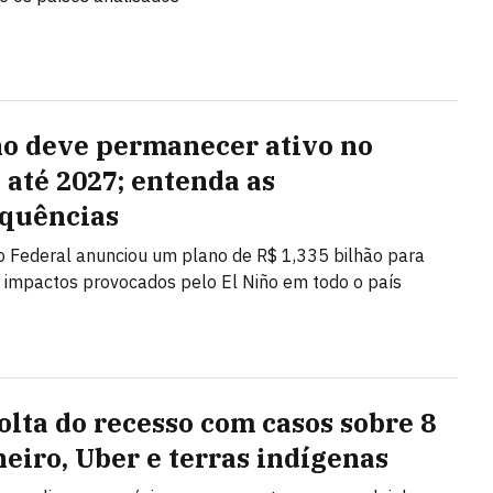
ño deve permanecer ativo no
l até 2027; entenda as
quências
 Federal anunciou um plano de R$ 1,335 bilhão para
s impactos provocados pelo El Niño em todo o país
olta do recesso com casos sobre 8
neiro, Uber e terras indígenas