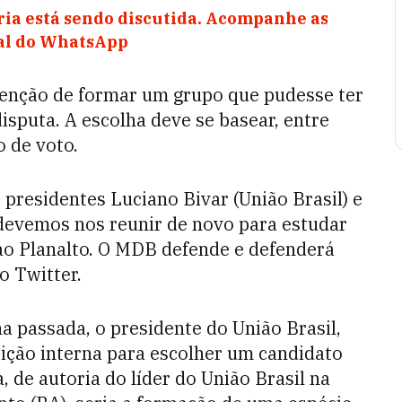
ia está sendo discutida. Acompanhe as
nal do WhatsApp
intenção de formar um grupo que pudesse ter
sputa. A escolha deve se basear, entre
o de voto.
residentes Luciano Bivar (União Brasil) e
, devemos nos reunir de novo para estudar
ao Planalto. O MDB defende e defenderá
o Twitter.
passada, o presidente do União Brasil,
eição interna para escolher um candidato
, de autoria do líder do União Brasil na