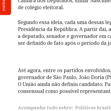
Pesquisa
Câmara dos Deputados, Elmar Nasciment
de colégio eleitoral.
Segundo essa ideia, cada uma dessas le
Presidência da República. A partir daí, 
a deputado, senador e governador em ca
ser definido de fato após o período da j
Até agora, entre os partidos envolvido
governador de São Paulo, João Doria (
O União ainda não definiu candidato. P
consensual como possível representant
Acompanhe tudo sobre:
Políticos brasi