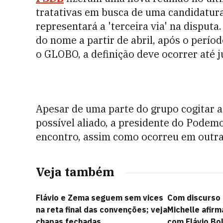
tratativas em busca de uma candidatura
representará a 'terceira via' na disputa.
do nome a partir de abril, após o perío
o GLOBO, a definição deve ocorrer até j
Apesar de uma parte do grupo cogitar a
possível aliado, a presidente do Podem
encontro, assim como ocorreu em outra
Veja também
Flávio e Zema seguem sem vices
Com discurso l
na reta final das convenções; veja
Michelle afirm
chapas fechadas
com Flávio Bo