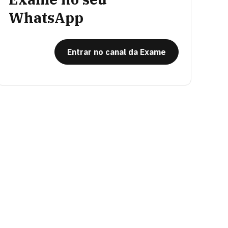
WhatsApp
Entrar no canal da Exame