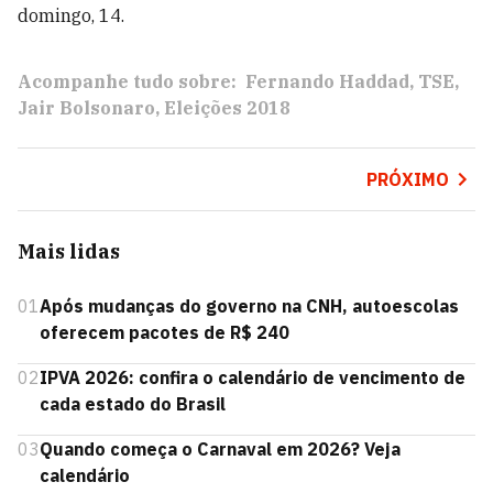
domingo, 14.
Acompanhe tudo sobre:
Fernando Haddad
TSE
Jair Bolsonaro
Eleições 2018
PRÓXIMO
Mais lidas
01
Após mudanças do governo na CNH, autoescolas
oferecem pacotes de R$ 240
02
IPVA 2026: confira o calendário de vencimento de
cada estado do Brasil
03
Quando começa o Carnaval em 2026? Veja
calendário