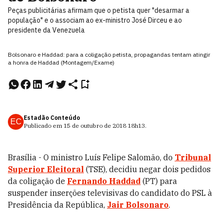
Peças publicitárias afirmam que o petista quer "desarmar a
população" e o associam ao ex-ministro José Dirceu e ao
presidente da Venezuela
Bolsonaro e Haddad: para a coligação petista, propagandas tentam atingir
a honra de Haddad (Montagem/Exame)
Estadão Conteúdo
EC
Publicado em
15 de outubro de 2018
18h13
.
Brasília - O ministro Luís Felipe Salomão, do
Tribunal
Superior Eleitoral
(TSE), decidiu negar dois pedidos
da coligação de
Fernando Haddad
(PT) para
suspender inserções televisivas do candidato do PSL à
Presidência da República,
Jair Bolsonaro
.