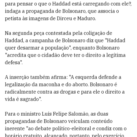
para pensar o que o Haddad está carregando com ele?,
indaga a propaganda de Bolsonaro, que associa o
petista às imagens de Dirceu e Maduro.
Na segunda peça contestada pela coligação de
Haddad, a campanha de Bolsonaro diz que "Haddad
quer desarmar a população", enquanto Bolsonaro
"acredita que o cidadão deve ter o direito a legítima
defesa".
A inserção também afirma: "A esquerda defende a
legalização da maconha e do aborto. Bolsonaro é
radicalmente contra as drogas e para ele o direito a
vida é sagrado".
Para o ministro Luís Felipe Salomão, as duas
propagandas de Bolsonaro veiculam conteúdo
inerente "ao debate político-eleitoral e condiz com o
horário gratuito, alcançado, portanto, pelo exercício