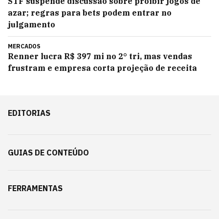
STF suspende discussão sobre proibir jogos de
azar; regras para bets podem entrar no
julgamento
MERCADOS
Renner lucra R$ 397 mi no 2° tri, mas vendas
frustram e empresa corta projeção de receita
EDITORIAS
GUIAS DE CONTEÚDO
FERRAMENTAS