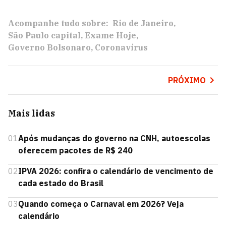
Acompanhe tudo sobre:
Rio de Janeiro
São Paulo capital
Exame Hoje
Governo Bolsonaro
Coronavírus
PRÓXIMO
Mais lidas
01
Após mudanças do governo na CNH, autoescolas
oferecem pacotes de R$ 240
02
IPVA 2026: confira o calendário de vencimento de
cada estado do Brasil
03
Quando começa o Carnaval em 2026? Veja
calendário