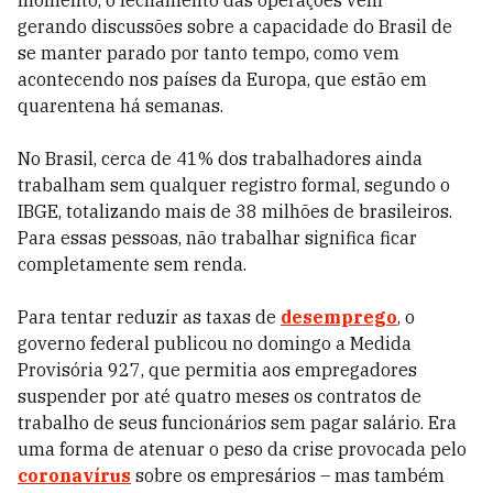
momento, o fechamento das operações vem
gerando discussões sobre a capacidade do Brasil de
se manter parado por tanto tempo, como vem
acontecendo nos países da Europa, que estão em
quarentena há semanas.
No Brasil, cerca de 41% dos trabalhadores ainda
trabalham sem qualquer registro formal, segundo o
IBGE, totalizando mais de 38 milhões de brasileiros.
Para essas pessoas, não trabalhar significa ficar
completamente sem renda.
Para tentar reduzir as taxas de
desemprego
, o
governo federal publicou no domingo a Medida
Provisória 927,
que permitia aos empregadores
suspender por até quatro meses os contratos de
trabalho de seus funcionários sem pagar salário. Era
uma forma de atenuar o peso da crise provocada pelo
coronavírus
sobre os empresários – mas também