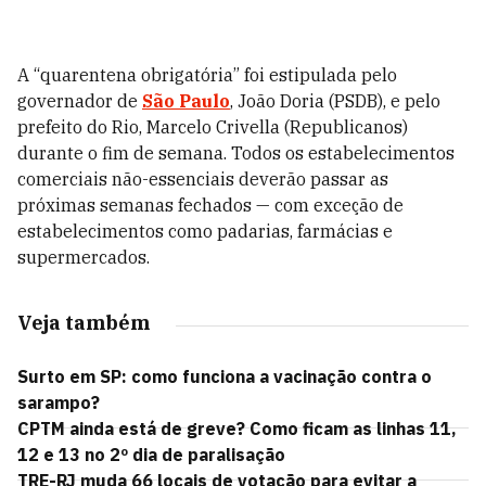
A “quarentena obrigatória” foi estipulada pelo
governador de
São Paulo
, João Doria (PSDB), e pelo
prefeito do Rio, Marcelo Crivella (Republicanos)
durante o fim de semana. Todos os estabelecimentos
comerciais não-essenciais deverão passar as
próximas semanas fechados — com exceção de
estabelecimentos como padarias, farmácias e
supermercados.
Veja também
Surto em SP: como funciona a vacinação contra o
sarampo?
CPTM ainda está de greve? Como ficam as linhas 11,
12 e 13 no 2º dia de paralisação
TRE-RJ muda 66 locais de votação para evitar a