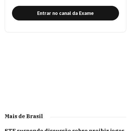
Entrar no canal da Exame
Mais de Brasil
STF suspende discussão sobre proibir jogos