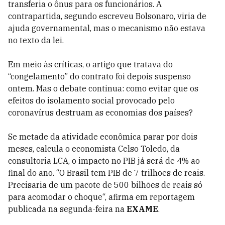
transferia o ônus para os funcionários. A
contrapartida, segundo escreveu Bolsonaro, viria de
ajuda governamental, mas o mecanismo não estava
no texto da lei.
Em meio às críticas, o artigo que tratava do
“congelamento” do contrato foi depois suspenso
ontem.
Mas o debate continua: como evitar que os
efeitos do isolamento social provocado pelo
coronavírus destruam as economias dos países?
Se metade da atividade econômica parar por dois
meses, calcula o economista Celso Toledo, da
consultoria LCA, o impacto no PIB já será de 4% ao
final do ano. “O Brasil tem PIB de 7 trilhões de reais.
Precisaria de um pacote de 500 bilhões de reais só
para acomodar o choque“, afirma em reportagem
publicada na segunda-feira na
EXAME
.