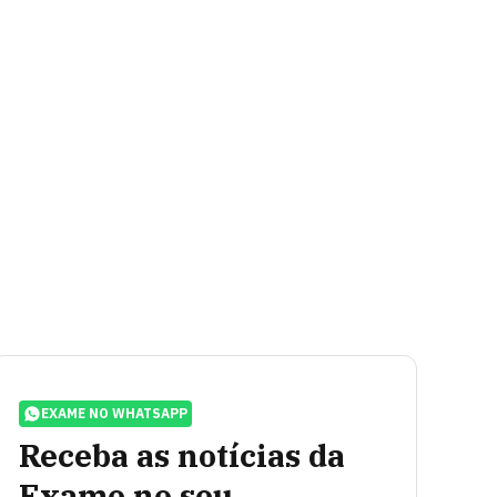
EXAME NO WHATSAPP
Receba as notícias da
Exame no seu