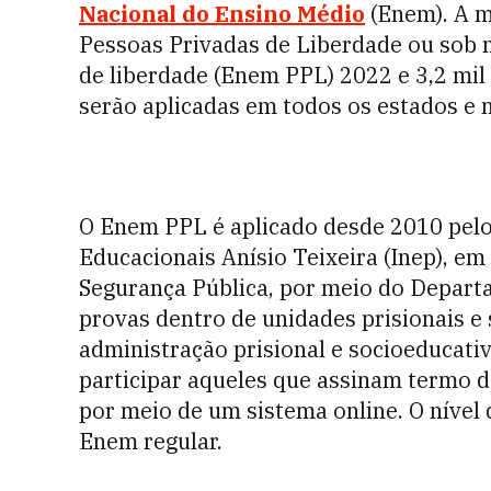
Nacional do Ensino Médio
(Enem). A m
Pessoas Privadas de Liberdade ou sob 
de liberdade (Enem PPL) 2022 e 3,2 mil
serão aplicadas em todos os estados e n
O Enem PPL é aplicado desde 2010 pelo 
Educacionais Anísio Teixeira (Inep), em
Segurança Pública, por meio do Depart
provas dentro de unidades prisionais e
administração prisional e socioeducati
participar aqueles que assinam termo 
por meio de um sistema online. O nível
Enem regular.