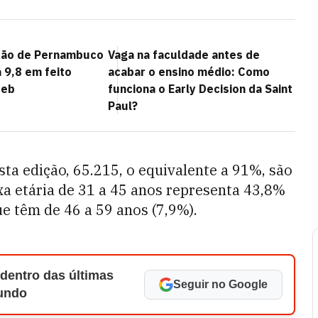
tão de Pernambuco
Vaga na faculdade antes de
a 9,8 em feito
acabar o ensino médio: Como
deb
funciona o Early Decision da Saint
Paul?
sta edição, 65.215, o equivalente a 91%, são
xa etária de 31 a 45 anos representa 43,8%
ue têm de 46 a 59 anos (7,9%).
 dentro das últimas
Seguir no Google
Mundo