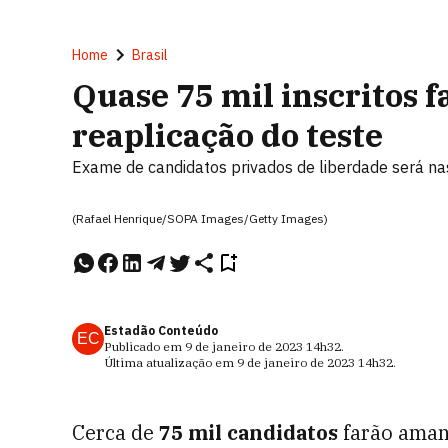
Home
Brasil
Quase 75 mil inscritos 
reaplicação do teste
Exame de candidatos privados de liberdade será nas
(Rafael Henrique/SOPA Images/Getty Images)
Estadão Conteúdo
EC
Publicado em
9 de janeiro de 2023
14h32
.
Última atualização em
9 de janeiro de 2023
14h32
.
Cerca de
75 mil candidatos
farão amanh