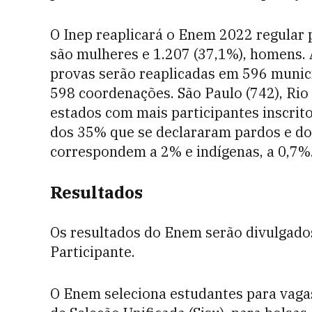
O Inep reaplicará o Enem 2022 regular p
são mulheres e 1.207 (37,1%), homens. 
provas serão reaplicadas em 596 municí
598 coordenações. São Paulo (742), Rio 
estados com mais participantes inscrito
dos 35% que se declararam pardos e do
correspondem a 2% e indígenas, a 0,7%
Resultados
Os resultados do Enem serão divulgados
Participante.
O Enem seleciona estudantes para vagas