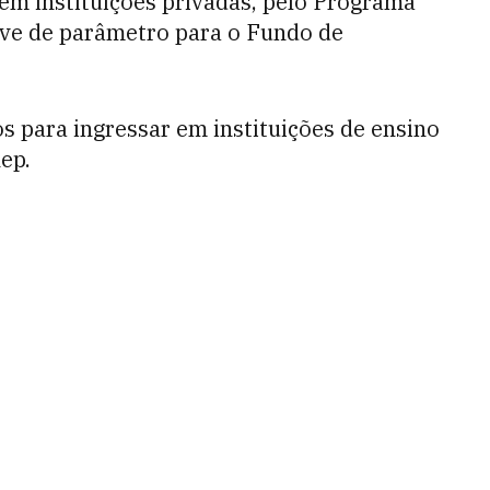
s em instituições privadas, pelo Programa
rve de parâmetro para o Fundo de
 para ingressar em instituições de ensino
ep.