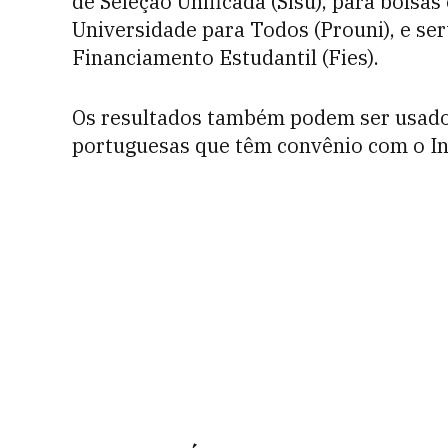
de Seleção Unificada (Sisu), para bolsa
Universidade para Todos (Prouni), e se
Financiamento Estudantil (Fies).
Os resultados também podem ser usados
portuguesas que têm convênio com o In