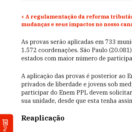
+
A regulamentação da reforma tributár
mudanças e seus impactos no nosso ca
As provas serão aplicadas em 733 municí
1.572 coordenações. São Paulo (20.081),
estados com maior número de participa
A aplicação das provas é posterior ao E
privados de liberdade e jovens sob med
participar do Enem PPL devem solicitar
sua unidade, desde que esta tenha assi
Reaplicação