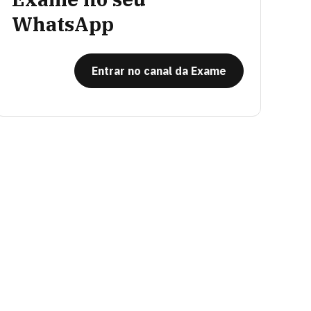
WhatsApp
Entrar no canal da Exame