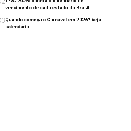
02
IPVA 2026: confira o calendário de
vencimento de cada estado do Brasil
03
Quando começa o Carnaval em 2026? Veja
calendário