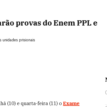
farão provas do Enem PPL e
 unidades prisionais
ã (10) e quarta-feira (11) o
Exame