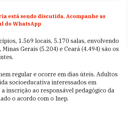
ia está sendo discutida. Acompanhe as
nal do WhatsApp
pios, 1.569 locais, 5.170 salas, envolvendo
 Minas Gerais (5.204) e Ceará (4.494) são os
ntes.
nem regular e ocorre em dias úteis. Adultos
ida socioeducativa interessados em
 a inscrição ao responsável pedagógico da
nado o acordo com o Inep.