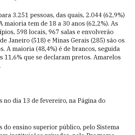
ara 3.251 pessoas, das quais, 2.044 (62,9%)
A maioria tem de 18 a 30 anos (62,2%). As
pios, 598 locais, 967 salas e envolverão
de Janeiro (518) e Minas Gerais (285) são os
s. A maioria (48,4%) é de brancos, seguida
s 11,6% que se declaram pretos. Amarelos
.
 no dia 13 de fevereiro, na Página do
 do ensino superior público, pelo Sistema