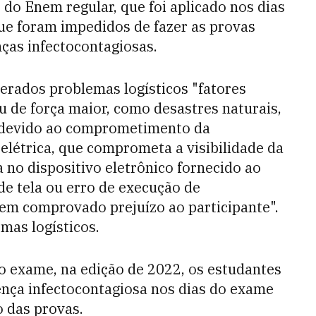
 do Enem regular, que foi aplicado nos dias
ue foram impedidos de fazer as provas
nças infectocontagiosas.
erados problemas logísticos "fatores
u de força maior, como desastres naturais,
 devido ao comprometimento da
a elétrica, que comprometa a visibilidade da
a no dispositivo eletrônico fornecido ao
 de tela ou erro de execução de
em comprovado prejuízo ao participante".
mas logísticos.
o exame, na edição de 2022, os estudantes
nça infectocontagiosa nos dias do exame
 das provas.