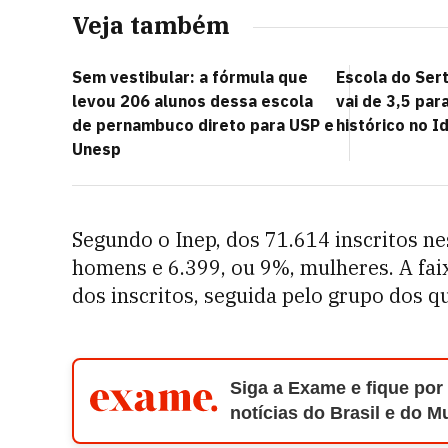
Veja também
Sem vestibular: a fórmula que
Escola do Ser
levou 206 alunos dessa escola
vai de 3,5 par
de pernambuco direto para USP e
histórico no I
Unesp
Segundo o Inep, dos 71.614 inscritos ne
homens e 6.399, ou 9%, mulheres. A fai
dos inscritos, seguida pelo grupo dos q
Siga a Exame e fique por
notícias do Brasil e do 