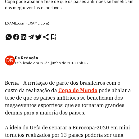
Copa pode abalar a tese de que os países anfitriões se beneficiam
dos megaeventos esportivos
EXAME.com (EXAME.com)
Da Redação
DR
Publicado em
26 de junho de 2013
19h16
.
Berna - A irritação de parte dos brasileiros com o
custo da realização da
Copa do Mundo
pode abalar a
tese de que os países anfitriões se beneficiam dos
megaeventos esportivos, que se tornaram grandes
demais para a maioria dos países.
A ideia da Uefa de separar a Eurocopa-2020 em mini
torneios realizados por 13 países poderia ser uma