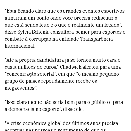
"Está ficando claro que os grandes eventos esportivos
atingiram um ponto onde você precisa rediscutir o
que está sendo feito e o que é realmente um legado",
disse Sylvia Schenk, consultora-sênior para esportes e
combate à corrupção na entidade Transparência
Internacional.
"Até a própria candidatura já se tornou muito cara e
custa milhões de euros." Chadwick alertou para uma
"concentração setorial", em que "o mesmo pequeno
grupo de países repetidamente recebe os
megaeventos".
"Isso claramente não seria bom para o público e para
a democracia no esporte", disse ele.
"A crise econômica global dos últimos anos precisa
acentuar nas pessoas o sentimento de que os