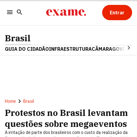
Entrar
Brasil
GUIA DO CIDADÃO
INFRAESTRUTURA
CÂMARA
GOVERNO 
Home
Brasil
Protestos no Brasil levantam
questões sobre megaeventos
A irritação de parte dos brasileiros com o custo da realização da