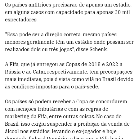
Os países anfitriões precisarão de apenas um estádio,
em alguns casos com capacidade para apenas 30 mil
espectadores.
"Essa pode ser a direção correta, mesmo países
menores geralmente têm um estádio onde possam ser
realizados dois ou três jogos", disse Schenk.
A Fifa, que já entregou as Copas de 2018 e 2022 à
Rússia e ao Catar, respectivamente, tem preocupações
mais imediatas, pois é vista como vilã no Brasil devido
às condições impostas para o país-sede.
Os países só podem receber a Copa se concordarem
com isenções tributárias e com as regras de
marketing da Fifa, entre outras coisas. No caso do
Brasil, isso exigiu suspender a proibição da venda de
álcool nos estádios, levando o ex-jogador e hoje
deputado federal Romário a dizer que a Fifa havia