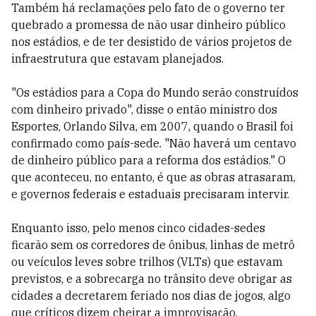
Também há reclamações pelo fato de o governo ter
quebrado a promessa de não usar dinheiro público
nos estádios, e de ter desistido de vários projetos de
infraestrutura que estavam planejados.
"Os estádios para a Copa do Mundo serão construídos
com dinheiro privado", disse o então ministro dos
Esportes, Orlando Silva, em 2007, quando o Brasil foi
confirmado como país-sede. "Não haverá um centavo
de dinheiro público para a reforma dos estádios." O
que aconteceu, no entanto, é que as obras atrasaram,
e governos federais e estaduais precisaram intervir.
Enquanto isso, pelo menos cinco cidades-sedes
ficarão sem os corredores de ônibus, linhas de metrô
ou veículos leves sobre trilhos (VLTs) que estavam
previstos, e a sobrecarga no trânsito deve obrigar as
cidades a decretarem feriado nos dias de jogos, algo
que críticos dizem cheirar a improvisação.