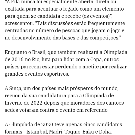
"A Fifa nunca foi especialmente aberta, direta ou
exaltada para acentuar o legado como um elemento
para quem se candidata e recebe (os eventos)",
acrescentou. "Tais discussões estão frequentemente
centradas no número de pessoas que jogam o jogo e
no desenvolvimento das bases e das competições."
Enquanto o Brasil, que também realizará a Olimpíada
de 2016 no Rio, luta para lidar com a Copa, outros
países parecem estar perdendo o apetite por realizar
grandes eventos esportivos.
A Suíça, um dos países mais prósperos do mundo,
recuou da sua candidatura para a Olimpíada de
Inverno de 2022 depois que moradores dos cantões-
sedes votaram contra o evento em referendo.
A Olimpíada de 2020 teve apenas cinco candidatos
formais - Istambul, Madri, Tóquio, Baku e Doha.