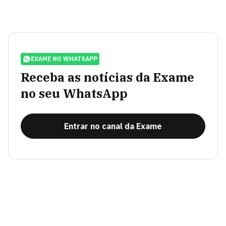
EXAME NO WHATSAPP
Receba as notícias da Exame
no seu WhatsApp
Entrar no canal da Exame