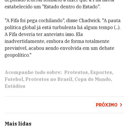
estabelecido um "Estado dentro do Estado".
"A Fifa foi pega cochilando", disse Chadwick. "A pauta
política global já está turbulenta há algum tempo (...).
A Fifa deveria ter antevisto isso. Ela
inadvertidamente, embora de forma totalmente
previsível, acabou sendo envolvida em um debate
geopolítico."
Acompanhe tudo sobre:
Protestos
Esportes
Futebol
Protestos no Brasil
Copa do Mundo
Estádios
PRÓXIMO
Mais lidas