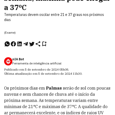
a 37ºC
Temperaturas devem oscilar entre 21 e 37 graus nos próximos
dias
(Exame)
nIA Bot
Ferramenta de inteligência artificial
Publicado em
5 de setembro de 2024
05h08
.
Última atualização em
5 de setembro de 2024
11h30
.
Os próximos dias em
Palmas
serão de sol com poucas
nuvens e sem chances de chuva até o início da
próxima semana. As temperaturas variam entre
mínimas de 21°C e máximas de 37°C. A qualidade do
ar permanecerá excelente, e os índices de raios UV