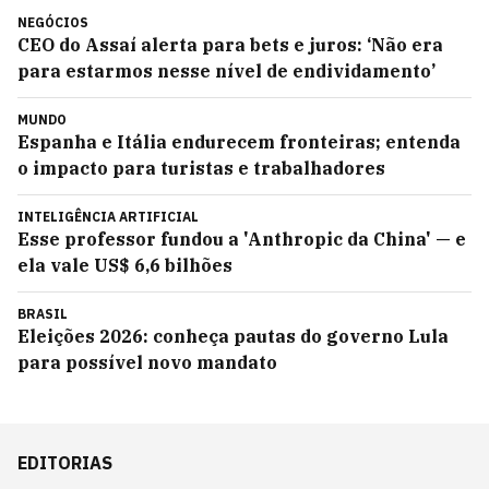
NEGÓCIOS
CEO do Assaí alerta para bets e juros: ‘Não era
para estarmos nesse nível de endividamento’
MUNDO
Espanha e Itália endurecem fronteiras; entenda
o impacto para turistas e trabalhadores
INTELIGÊNCIA ARTIFICIAL
Esse professor fundou a 'Anthropic da China' — e
ela vale US$ 6,6 bilhões
BRASIL
Eleições 2026: conheça pautas do governo Lula
para possível novo mandato
EDITORIAS