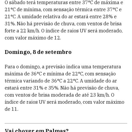
O sábado terá temperaturas entre 37°C de máxima e
21°C de mínima, com sensação térmica entre 37°C e
21°C. A umidade relativa do ar estará entre 28% e
31%. Não há previsão de chuva, com ventos de brisa
forte a 22 km/h. O índice de raios UV será moderado,
com valor máximo de 12.
Domingo, 8 de setembro
Para o domingo, a previsão indica uma temperatura
máxima de 36°C e mínima de 22°C, com sensação
térmica variando de 36°C a 22°C. A umidade do ar
estará entre 31% e 35%. Não há previsão de chuva,
com ventos de brisa moderada de até 23 km/h. O
índice de raios UV será moderado, com valor máximo
de 11.
Vai chover em Palmas?