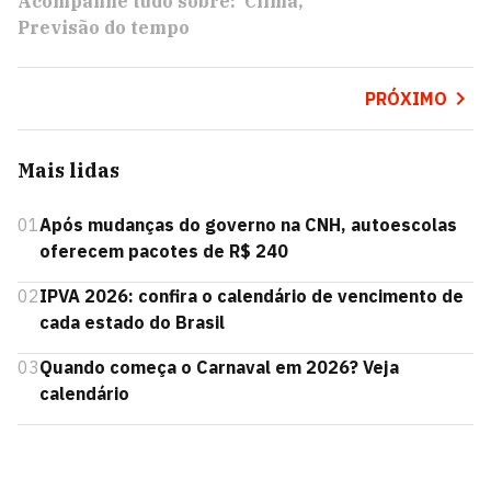
Acompanhe tudo sobre:
Clima
Previsão do tempo
PRÓXIMO
Mais lidas
01
Após mudanças do governo na CNH, autoescolas
oferecem pacotes de R$ 240
02
IPVA 2026: confira o calendário de vencimento de
cada estado do Brasil
03
Quando começa o Carnaval em 2026? Veja
calendário