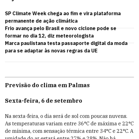
SP Climate Week chega ao fim e vira plataforma
permanente de ação climática
Frio avança pelo Brasil e novo ciclone pode se
formar no dia 12, diz meteorologista
Marca paulistana testa passaporte digital da moda
para se adaptar às novas regras da UE
Previsão do clima em Palmas
Sexta-feira, 6 de setembro
Na sexta-feira, o dia será de sol com poucas nuvens.
As temperaturas variam entre 36°C de máxima e 22°C
de mínima, com sensação térmica entre 34°C e 22°C. A
umidade do ar estará entre 27% e 28%. Não há