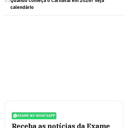
03
Quando começa o Carnaval em 2026? Veja
calendário
EXAME NO WHATSAPP
Receba as notícias da Exame