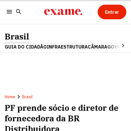
Entrar
Brasil
GUIA DO CIDADÃO
INFRAESTRUTURA
CÂMARA
GOVERNO 
Home
Brasil
PF prende sócio e diretor de
fornecedora da BR
Distribuidora