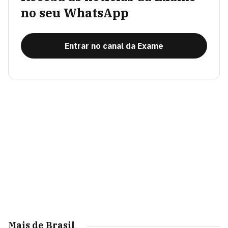
no seu WhatsApp
Entrar no canal da Exame
Mais de Brasil