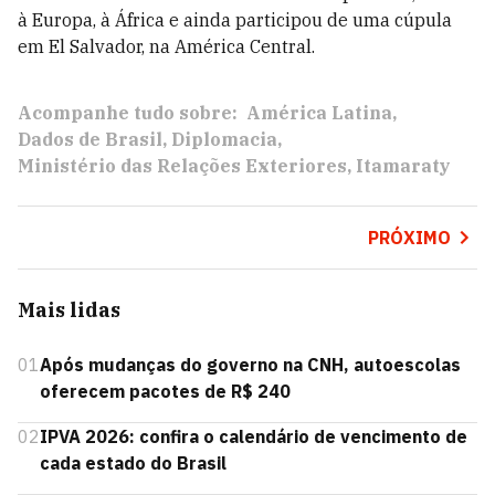
à Europa, à África e ainda participou de uma cúpula
em El Salvador, na América Central.
Acompanhe tudo sobre:
América Latina
Dados de Brasil
Diplomacia
Ministério das Relações Exteriores
Itamaraty
PRÓXIMO
Mais lidas
01
Após mudanças do governo na CNH, autoescolas
oferecem pacotes de R$ 240
02
IPVA 2026: confira o calendário de vencimento de
cada estado do Brasil