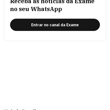
Receba as notícias da Exame
no seu WhatsApp
Entrar no canal da Exame