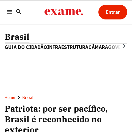
Entrar
Brasil
GUIA DO CIDADÃO
INFRAESTRUTURA
CÂMARA
GOVERNO 
Home
Brasil
Patriota: por ser pacífico,
Brasil é reconhecido no
exterior