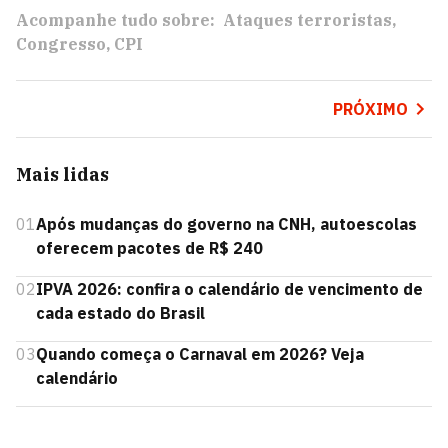
Acompanhe tudo sobre:
Ataques terroristas
Congresso
CPI
PRÓXIMO
Mais lidas
01
Após mudanças do governo na CNH, autoescolas
oferecem pacotes de R$ 240
02
IPVA 2026: confira o calendário de vencimento de
cada estado do Brasil
03
Quando começa o Carnaval em 2026? Veja
calendário