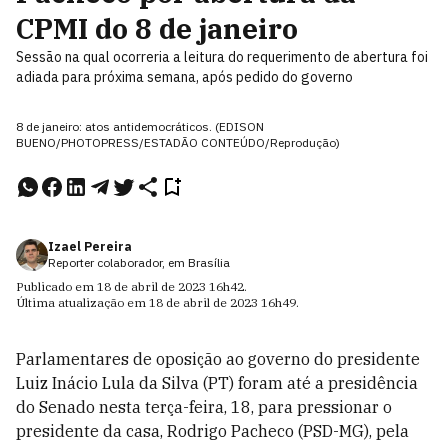
CPMI do 8 de janeiro
Sessão na qual ocorreria a leitura do requerimento de abertura foi
adiada para próxima semana, após pedido do governo
8 de janeiro: atos antidemocráticos. (EDISON
BUENO/PHOTOPRESS/ESTADÃO CONTEÚDO/Reprodução)
Izael Pereira
Reporter colaborador, em Brasília
Publicado em
18 de abril de 2023
16h42
.
Última atualização em
18 de abril de 2023
16h49
.
Parlamentares de oposição ao governo do presidente
Luiz Inácio Lula da Silva (PT) foram até a presidência
do Senado nesta terça-feira, 18, para pressionar o
presidente da casa, Rodrigo Pacheco (PSD-MG), pela