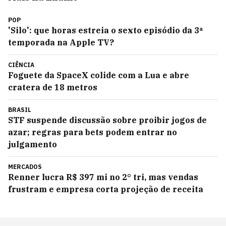
POP
'Silo': que horas estreia o sexto episódio da 3ª
temporada na Apple TV?
CIÊNCIA
Foguete da SpaceX colide com a Lua e abre
cratera de 18 metros
BRASIL
STF suspende discussão sobre proibir jogos de
azar; regras para bets podem entrar no
julgamento
MERCADOS
Renner lucra R$ 397 mi no 2° tri, mas vendas
frustram e empresa corta projeção de receita