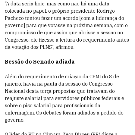
“A data seria hoje, mas como não há uma data
colocada no papel, o próprio presidente Rodrigo
Pacheco tentou fazer um acordo [com a liderança do
governo] para que votasse na próxima semana, com o
compromisso de que assim que abrisse a sessão no
Congresso, ele fizesse a leitura do requerimento antes
da votação dos PLNS”, afirmou.
Sessão do Senado adiada
Além do requerimento de criação da CPMI do 8 de
janeiro, havia na pauta da sessão do Congresso
Nacional desta terça propostas que tratavam do
reajuste salarial para servidores públicos federais e
sobre o piso salarial para profissionais da
enfermagem. Os debates foram adiados a pedido do
governo.
O líder do PT na Câmara, Zeca Dirceu (PR) disse a