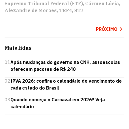
Supremo Tribunal Federal (STF)
Cármen Lúcia
Alexandre de Moraes
TRF4
STJ
PRÓXIMO
Mais lidas
01
Após mudanças do governo na CNH, autoescolas
oferecem pacotes de R$ 240
02
IPVA 2026: confira o calendário de vencimento de
cada estado do Brasil
03
Quando começa o Carnaval em 2026? Veja
calendário