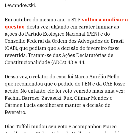
Lewandowski.
Em outubro do mesmo ano, o STF
voltou a analisar a
questão
, desta vez julgando em caráter liminar as
ações do Partido Ecológico Nacional (PEN) e do
Conselho Federal da Ordem dos Advogados do Brasil
(OAB), que pediam que a decisão de fevereiro fosse
revertida. Tratam-se das Ações Declaratórias de
Constitucionalidade (ADCs) 43 e 44.
Dessa vez, o relator do caso foi Marco Aurélio Mello,
que recomendou que o pedido do PEN e da OAB fosse
aceito. No entanto, ele foi voto vencido mais uma vez:
Fachin, Barroso, Zavascki, Fux, Gilmar Mendes e
Cármen Lúcia escolheram manter a decisão de
fevereiro.
Dias Toffoli mudou seu voto e acompanhou Marco