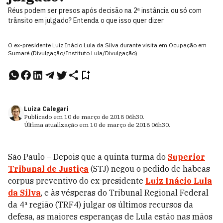
Réus podem ser presos após decisão na 2ª instância ou só com
trânsito em julgado? Entenda o que isso quer dizer
O ex-presidente Luiz Inácio Lula da Silva durante visita em Ocupação em
Sumaré (Divulgação/Instituto Lula/Divulgação)
Luiza Calegari
Publicado em
10 de março de 2018
06h30
.
Última atualização em
10 de março de 2018
06h30
.
São Paulo – Depois que a quinta turma do
Superior
Tribunal de Justiça
(STJ) negou o pedido de habeas
corpus preventivo do ex-presidente
Luiz Inácio Lula
da Silva
, e às vésperas do Tribunal Regional Federal
da 4ª região (TRF4) julgar os últimos recursos da
defesa, as maiores esperanças de Lula estão nas mãos