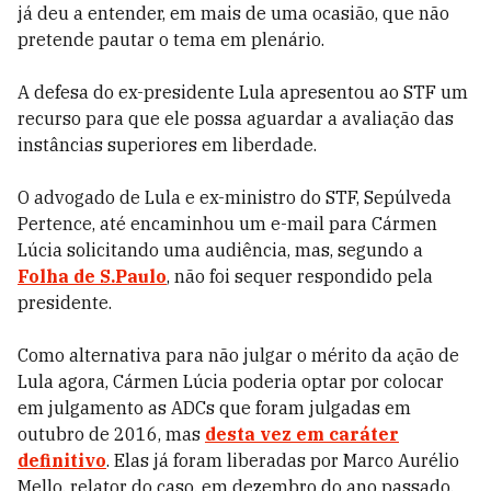
já deu a entender, em mais de uma ocasião, que não
pretende pautar o tema em plenário.
A defesa do ex-presidente Lula apresentou ao STF um
recurso para que ele possa aguardar a avaliação das
instâncias superiores em liberdade.
O advogado de Lula e ex-ministro do STF, Sepúlveda
Pertence, até encaminhou um e-mail para Cármen
Lúcia solicitando uma audiência, mas, segundo a
Folha de S.Paulo
, não foi sequer respondido pela
presidente.
Como alternativa para não julgar o mérito da ação de
Lula agora, Cármen Lúcia poderia optar por colocar
em julgamento as ADCs que foram julgadas em
outubro de 2016, mas
desta vez em caráter
definitivo
. Elas já foram liberadas por Marco Aurélio
Mello, relator do caso, em dezembro do ano passado.