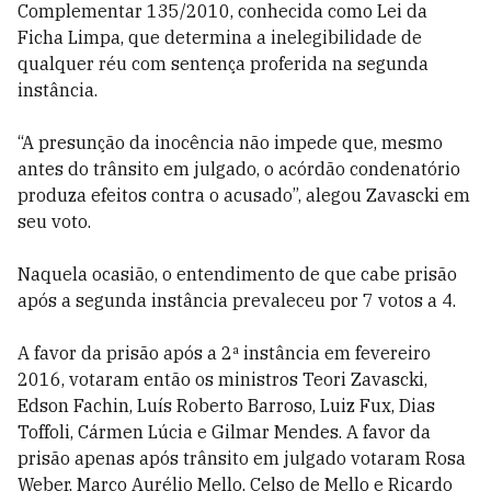
Complementar 135/2010, conhecida como Lei da
Ficha Limpa, que determina a inelegibilidade de
qualquer réu com sentença proferida na segunda
instância.
“A presunção da inocência não impede que, mesmo
antes do trânsito em julgado, o acórdão condenatório
produza efeitos contra o acusado”, alegou Zavascki em
seu voto.
Naquela ocasião, o entendimento de que cabe prisão
após a segunda instância prevaleceu por 7 votos a 4.
A favor da prisão após a 2ª instância em fevereiro
2016, votaram então os ministros Teori Zavascki,
Edson Fachin, Luís Roberto Barroso, Luiz Fux, Dias
Toffoli, Cármen Lúcia e Gilmar Mendes. A favor da
prisão apenas após trânsito em julgado votaram Rosa
Weber, Marco Aurélio Mello, Celso de Mello e Ricardo