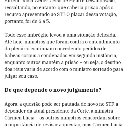
Aurélio, Rosa Weber, Celso de Mello e Lewandowski,
ressaltando, no entanto, que caberia prisão após o
recurso apresentado ao STJ. O placar dessa votação,
portanto, foi de 6 a 5.
Todo esse imbróglio levou a uma situação delicada.
Até hoje, ministros que foram contra o entendimento
do plenário continuam concedendo pedidos de
habeas corpus a condenados em segunda instância,
enquanto outros mantêm a prisão – ou seja, o destino
dos réus varia de acordo com o ministro sorteado para
julgar seu caso.
De que depende o novo julgamento?
Agora, a questão pode ser pautada de novo no STF, a
depender da atual presidente da Corte, a ministra
Cármen Lúcia – os outros ministros concordam sobre
a importância de revisar a questão, mas Cármen Lúcia