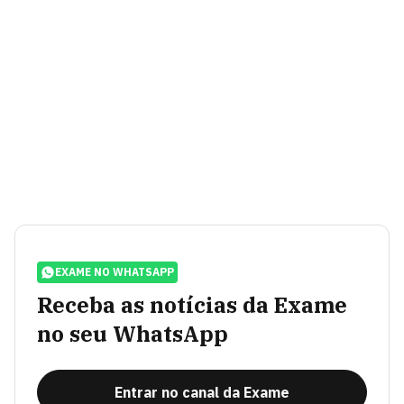
EXAME NO WHATSAPP
Receba as notícias da Exame
no seu WhatsApp
Entrar no canal da Exame