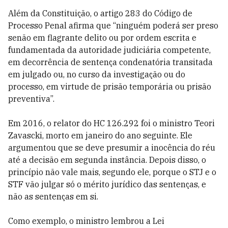
Além da Constituição, o artigo 283 do Código de
Processo Penal afirma que “ninguém poderá ser preso
senão em flagrante delito ou por ordem escrita e
fundamentada da autoridade judiciária competente,
em decorrência de sentença condenatória transitada
em julgado ou, no curso da investigação ou do
processo, em virtude de prisão temporária ou prisão
preventiva”.
Em 2016, o relator do HC 126.292 foi o ministro Teori
Zavascki, morto em janeiro do ano seguinte. Ele
argumentou que se deve presumir a inocência do réu
até a decisão em segunda instância. Depois disso, o
princípio não vale mais, segundo ele, porque o STJ e o
STF vão julgar só o mérito jurídico das sentenças, e
não as sentenças em si.
Como exemplo, o ministro lembrou a Lei