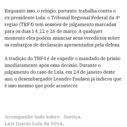
Enquanto isso, o relógio, portanto, trabalha contra o
ex-presidente Lula: o Tribunal Regional Federal da 4ª
região (TRF4) tem sessões de julgamento marcadas
para os dias 14, 22 e 26 de março. A qualquer
momento eles podem anunciar seus veredictos sobre
os embargos de declaração apresentados pela defesa.
A tradição do TRF4 é de expedir o mandado de prisão
imediatamente após essa decisão. Durante o
julgamento do caso de Lula, em 24 de janeiro deste
ano, o desembargador Leandro Paulsen já indicou que
é isso mesmo que pode acontecer.
Acompanhe tudo sobre:
Justiça
Luiz Inácio Lula da Silva