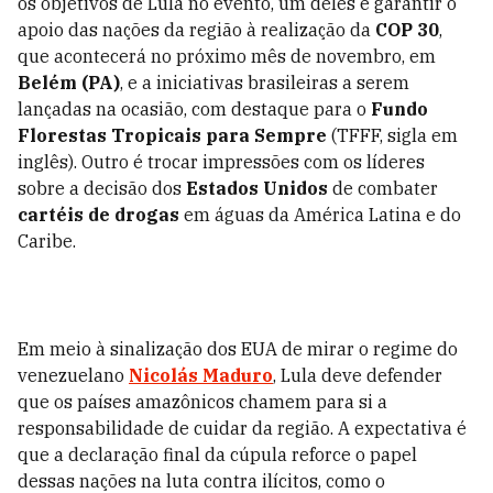
os objetivos de Lula no evento, um deles é garantir o
apoio das nações da região à realização da
COP 30
,
que acontecerá no próximo mês de novembro, em
Belém (PA)
, e a iniciativas brasileiras a serem
lançadas na ocasião, com destaque para o
Fundo
Florestas Tropicais para Sempre
(TFFF, sigla em
inglês)
. Outro é trocar impressões com os líderes
sobre a decisão dos
Estados Unidos
de combater
cartéis de drogas
em águas da América Latina e do
Caribe.
Em meio à sinalização dos EUA de mirar o regime do
venezuelano
Nicolás Maduro
, Lula deve defender
que os países amazônicos chamem para si a
responsabilidade de cuidar da região. A expectativa é
que a declaração final da cúpula reforce o papel
dessas nações na luta contra ilícitos, como o