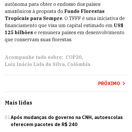
autônoma para obter o endosso dos países
amazônicos à proposta do
Fundo Florestas
Tropicais para Sempre
. O TFFF é uma iniciativa de
financiamento que visa um capital estimado em
US$
125 bilhões
e remunera países em desenvolvimento
que conservam suas florestas.
Acompanhe tudo sobre:
COP30
Luiz Inácio Lula da Silva
Colômbia
PRÓXIMO
Mais lidas
01
Após mudanças do governo na CNH, autoescolas
oferecem pacotes de R$ 240