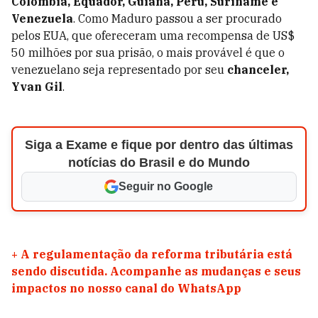
Colômbia, Equador, Guiana, Peru, Suriname e
Venezuela
. Como Maduro passou a ser procurado
pelos EUA, que ofereceram uma recompensa de US$
50 milhões por sua prisão, o mais provável é que o
venezuelano seja representado por seu
chanceler,
Yvan Gil
.
Siga a Exame e fique por dentro das últimas
notícias do Brasil e do Mundo
Seguir no Google
+
A regulamentação da reforma tributária está
sendo discutida. Acompanhe as mudanças e seus
impactos no nosso canal do WhatsApp