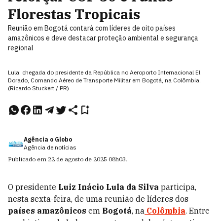
Florestas Tropicais
Reunião em Bogotá contará com líderes de oito países
amazônicos e deve destacar proteção ambiental e segurança
regional
Lula: chegada do presidente da República no Aeroporto Internacional El
Dorado, Comando Aéreo de Transporte Militar em Bogotá, na Colômbia.
(Ricardo Stuckert / PR)
Agência o Globo
Agência de notícias
Publicado em
22 de agosto de 2025
08h03
.
O presidente
Luiz Inácio Lula da Silva
participa,
nesta sexta-feira, de uma reunião de líderes dos
países amazônicos
em
Bogotá
, na
Colômbia
. Entre