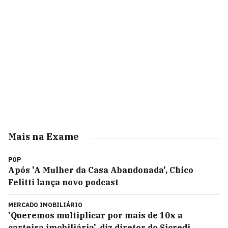
Mais na Exame
POP
Após 'A Mulher da Casa Abandonada', Chico
Felitti lança novo podcast
MERCADO IMOBILIÁRIO
'Queremos multiplicar por mais de 10x a
carteira imobiliária', diz diretor do Sicredi