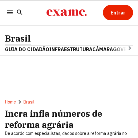
Entrar
Brasil
GUIA DO CIDADÃO
INFRAESTRUTURA
CÂMARA
GOVERNO 
Home
Brasil
Incra infla números de
reforma agrária
De acordo com especialistas, dados sobre a reforma agrária no