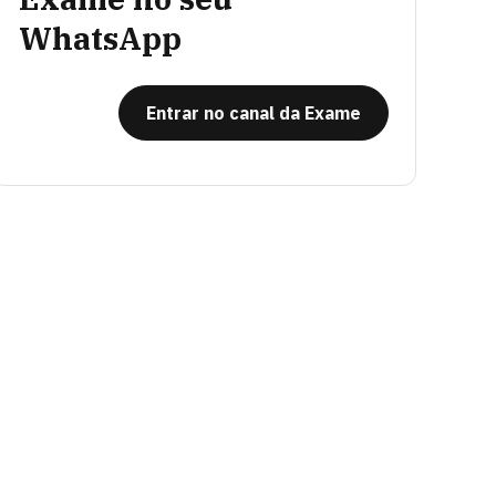
WhatsApp
Entrar no canal da Exame