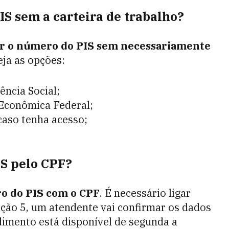
S sem a carteira de trabalho?
ar o número do PIS sem necessariamente
ja as opções:
dência Social;
a Econômica Federal;
 caso tenha acesso;
.
S pelo CPF?
o do PIS com o CPF
. É necessário ligar
pção 5, um atendente vai confirmar os dados
dimento está disponível de segunda a