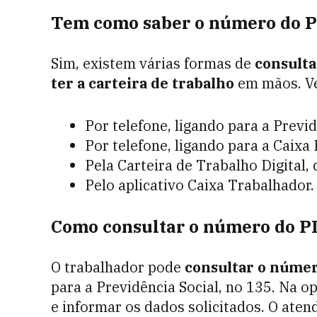
Tem como saber o número do PI
Sim, existem várias formas de
consult
ter a carteira de trabalho
em mãos. Ve
Por telefone, ligando para a Previ
Por telefone, ligando para a Caix
Pela Carteira de Trabalho Digital,
Pelo aplicativo Caixa Trabalhador
Como consultar o número do PI
O trabalhador pode
consultar o númer
para a Previdência Social, no 135. Na o
e informar os dados solicitados.
O aten