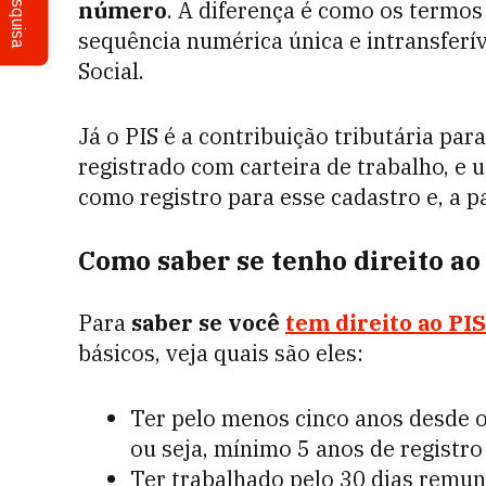
Pesquisa
número
. A diferença é como os termo
sequência numérica única e intransferív
Social.
Já o PIS é a contribuição tributária pa
registrado com carteira de trabalho, e u
como registro para esse cadastro e, a pa
Como saber se tenho direito ao
Para
saber se você
tem direito ao PIS
básicos, veja quais são eles:
Ter pelo menos cinco anos desde o
ou seja, mínimo 5 anos de registro
Ter trabalhado pelo 30 dias remu