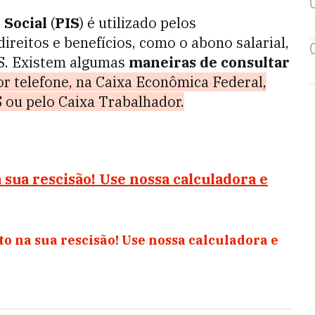
 Social
(
PIS
) é utilizado pelos
ireitos e benefícios, como o abono salarial,
S. Existem algumas
maneiras de consultar
or telefone, na Caixa Econômica Federal,
S ou pelo Caixa Trabalhador.
sua rescisão! Use nossa calculadora e
o na sua rescisão! Use nossa calculadora e