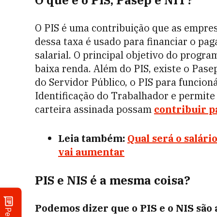
O que é o PIS, Pasep e NIT?
O PIS é uma contribuição que as empres
dessa taxa é usado para financiar o p
salarial. O principal objetivo do progr
baixa renda. Além do PIS, existe o Pa
do Servidor Público, o PIS para funcio
Identificação do Trabalhador e permit
carteira assinada possam
contribuir p
Leia também:
Qual será o salár
vai aumentar
PIS e NIS é a mesma coisa?
Podemos dizer que o PIS e o NIS são