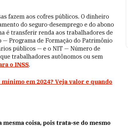
as fazem aos cofres públicos. O dinheiro
agamento do seguro-desemprego e do abono
ama é transferir renda aos trabalhadores de
sep — Programa de Formação do Patrimônio
nários públicos — e o NIT — Número de
e que trabalhadores autônomos ou sem
ara o INSS
.
io mínimo em 2024? Veja valor e quando
 a mesma coisa, pois trata-se do mesmo