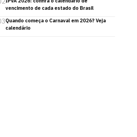
02
IPVA 2026: confira o calendário de
vencimento de cada estado do Brasil
03
Quando começa o Carnaval em 2026? Veja
calendário