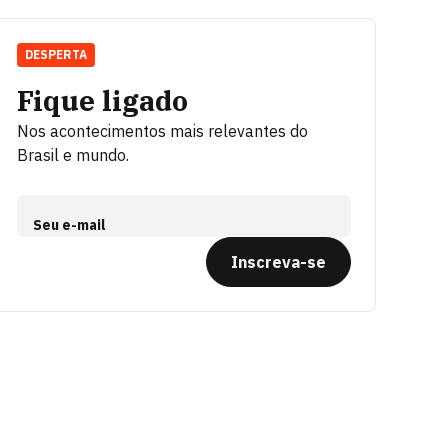
DESPERTA
Fique ligado
Nos acontecimentos mais relevantes do
Brasil e mundo.
Seu e-mail
Inscreva-se