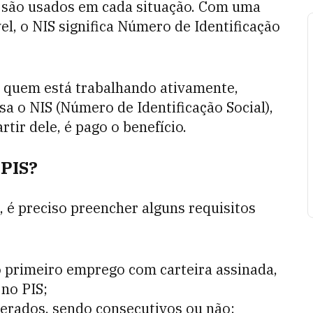
s são usados em cada situação. Com uma
el, o NIS significa Número de Identificação
ra quem está trabalhando ativamente,
sa o NIS (Número de Identificação Social),
rtir dele, é pago o benefício.
 PIS?
, é preciso preencher alguns requisitos
 primeiro emprego com carteira assinada,
 no PIS;
nerados, sendo consecutivos ou não;