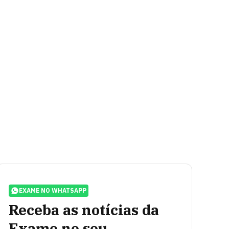
EXAME NO WHATSAPP
Receba as notícias da
Exame no seu