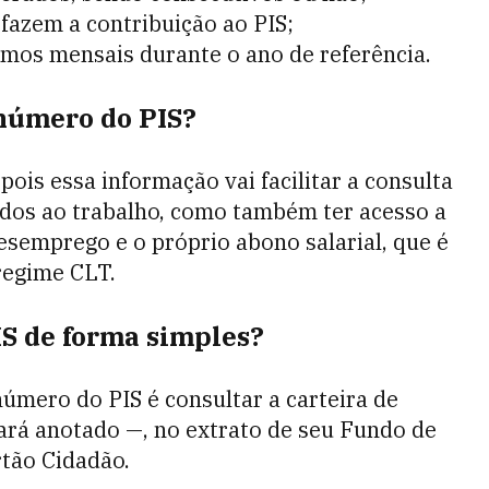
fazem a contribuição ao PIS;
nimos mensais durante o ano de referência.
 número do PIS?
S
pois essa informação vai facilitar a consulta
nados ao trabalho, como também ter acesso a
esemprego e o próprio abono salarial, que é
regime CLT.
S de forma simples?
úmero do PIS é consultar a carteira de
ará anotado —, no extrato de seu Fundo de
rtão Cidadão.