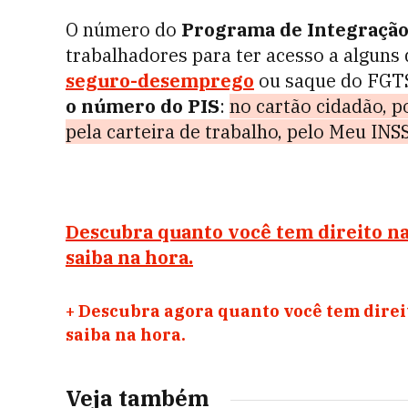
O número do
Programa de Integração
trabalhadores para ter acesso a alguns d
seguro-desemprego
ou saque do FGT
o número do PIS
:
no cartão cidadão, p
pela carteira de trabalho, pelo Meu INS
Descubra quanto você tem direito na 
saiba na hora.
+
Descubra agora quanto você tem direit
saiba na hora.
Veja também