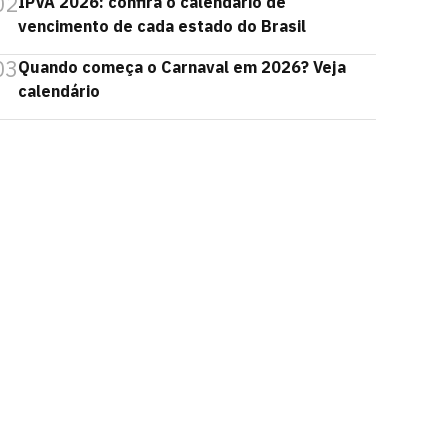
02
IPVA 2026: confira o calendário de
vencimento de cada estado do Brasil
03
Quando começa o Carnaval em 2026? Veja
calendário