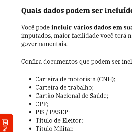
Quais dados podem ser incluíd
Você pode
incluir vários dados em su
imputados, maior facilidade você terá 
governamentais.
Confira documentos que podem ser incl
Carteira de motorista (CNH);
Carteira de trabalho;
Cartão Nacional de Saúde;
CPF;
PIS / PASEP;
Título de Eleitor;
Título Militar.