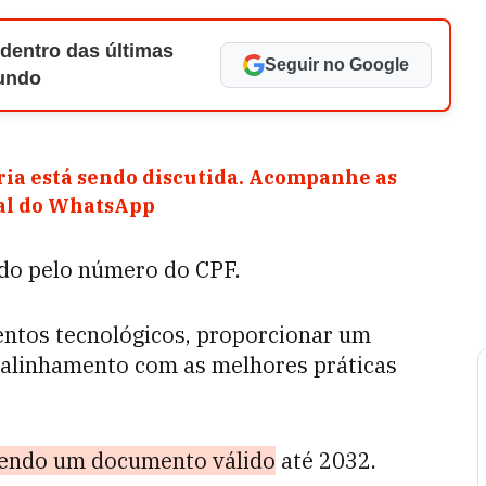
 dentro das últimas
Seguir no Google
Mundo
ia está sendo discutida. Acompanhe as
nal do WhatsApp
do pelo número do CPF.
entos tecnológicos, proporcionar um
 alinhamento com as melhores práticas
sendo um documento válido
até 2032.