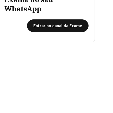
WhatsApp
Entrar no canal da Exame