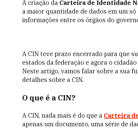
A criação da
Carteira de Identidade 
a maior quantidade de dados em um só d
informações entre os órgãos do govern
A CIN teve prazo encerrado para que su
estados da federação e agora o cidadão
Neste artigo, vamos falar sobre a sua f
detalhes sobre a CIN.
O que é a CIN?
A CIN, nada mais é do que a
Carteira d
apenas um documento, uma série de dad