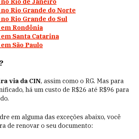
 no Rio de Janeiro
l no Rio Grande do Norte
 no Rio Grande do Sul
l em Rondônia
 em Santa Catarina
l em São Paulo
?
ra via da CIN
, assim como o RG. Mas para
nificado, há um custo de R$26 até R$96 para
ado.
adre em alguma das exceções abaixo, você
ora de renovar o seu documento: