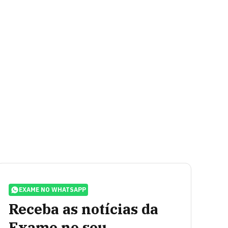
EXAME NO WHATSAPP
Receba as notícias da
Exame no seu