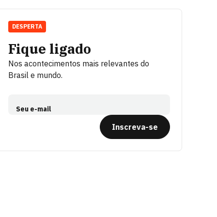
DESPERTA
Fique ligado
Nos acontecimentos mais relevantes do
Brasil e mundo.
Seu e-mail
Inscreva-se