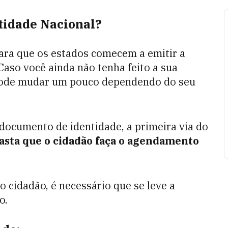
tidade Nacional?
para que os estados comecem a emitir a
 Caso você ainda não tenha feito a sua
o pode mudar um pouco dependendo do seu
documento de identidade, a primeira via do
asta que o cidadão faça o agendamento
o cidadão, é necessário que se leve a
o.