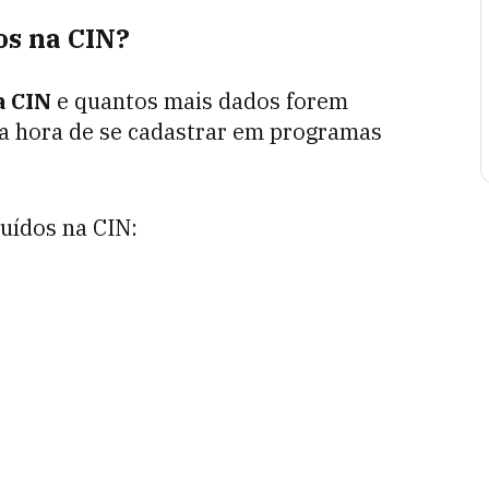
os na CIN?
a CIN
e quantos mais dados forem
na hora de se cadastrar em programas
uídos na CIN: