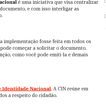
Nacional
é uma iniciativa que visa centralizar
ocumento, e com isso interligar as
o.
a implementação fosse feita em todos os
 pode começar a solicitar o documento.
unção, como você pode emiti-la e demais
e Identidade Nacional
. A CIN reúne em
os a respeito do cidadão.