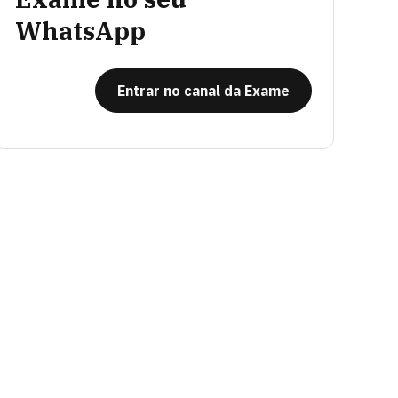
WhatsApp
Entrar no canal da Exame