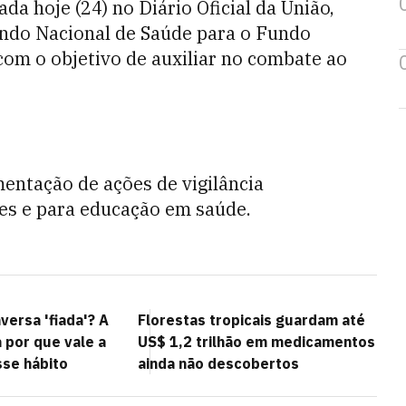
cada hoje (24) no Diário Oficial da União,
undo Nacional de Saúde para o Fundo
com o objetivo de auxiliar no combate ao
entação de ações de vigilância
ões e para educação em saúde.
versa 'fiada'? A
Florestas tropicais guardam até
 por que vale a
US$ 1,2 trilhão em medicamentos
se hábito
ainda não descobertos