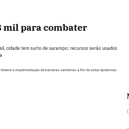
8 mil para combater
il, cidade tem surto de sarampo; recursos serão usados
ca
federal a implementação de barreiras sanitárias a fim de evitar epidemias