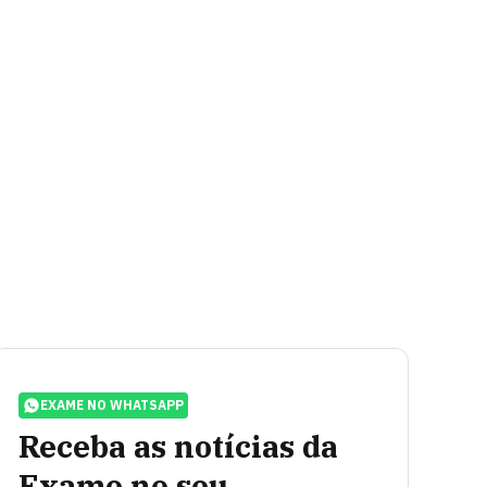
EXAME NO WHATSAPP
Receba as notícias da
Exame no seu