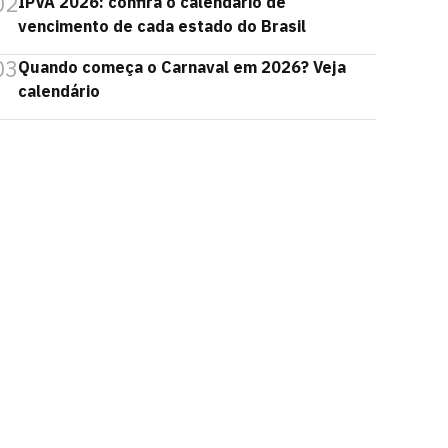
02
IPVA 2026: confira o calendário de
vencimento de cada estado do Brasil
03
Quando começa o Carnaval em 2026? Veja
calendário