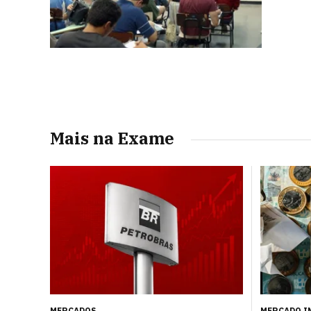
Mais na Exame
MERCADOS
MERCADO I