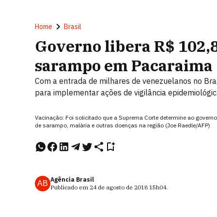
Home
Brasil
Governo libera R$ 102,
sarampo em Pacaraima
Com a entrada de milhares de venezuelanos no Bras
para implementar ações de vigilância epidemiológi
Vacinação: Foi solicitado que a Suprema Corte determine ao governo 
de sarampo, malária e outras doenças na região (Joe Raedle/AFP)
Agência Brasil
AB
Publicado em
24 de agosto de 2018
15h04
.