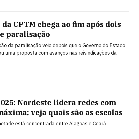
 da CPTM chega ao fim após dois
de paralisação
ão da paralisação veio depois que o Governo do Estado
u uma proposta com avanços nas reivindicações da
2025: Nordeste lidera redes com
máxima; veja quais são as escolas
etade está concentrada entre Alagoas e Ceará