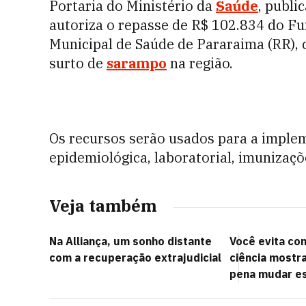
Portaria do Ministério da
Saúde
, publi
autoriza o repasse de R$ 102.834 do F
Municipal de Saúde de Pararaima (RR), 
surto de
sarampo
na região.
Os recursos serão usados para a implem
epidemiológica, laboratorial, imunizaç
Veja também
Na Alliança, um sonho distante
Você evita con
com a recuperação extrajudicial
ciência mostra
pena mudar es