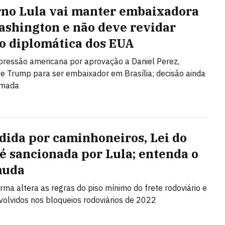
no Lula vai manter embaixadora
shington e não deve revidar
o diplomática dos EUA
 pressão americana por aprovação a Daniel Perez,
de Trump para ser embaixador em Brasília; decisão ainda
omada
dida por caminhoneiros, Lei do
 é sancionada por Lula; entenda o
muda
rma altera as regras do piso mínimo do frete rodoviário e
nvolvidos nos bloqueios rodoviários de 2022