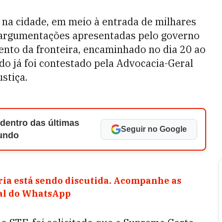
na cidade, em meio à entrada de milhares
s argumentações apresentadas pelo governo
ento da fronteira, encaminhado no dia 20 ao
do já foi contestado pela Advocacia-Geral
stiça.
 dentro das últimas
Seguir no Google
Mundo
ia está sendo discutida. Acompanhe as
nal do WhatsApp