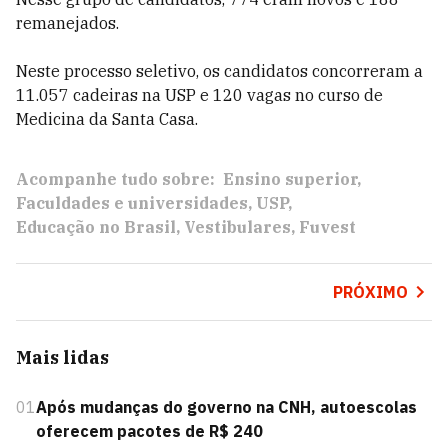
remanejados.
Neste processo seletivo, os candidatos concorreram a
11.057 cadeiras na USP e 120 vagas no curso de
Medicina da Santa Casa.
Acompanhe tudo sobre:
Ensino superior
Faculdades e universidades
USP
Educação no Brasil
Vestibulares
Fuvest
PRÓXIMO
Mais lidas
01
Após mudanças do governo na CNH, autoescolas
oferecem pacotes de R$ 240