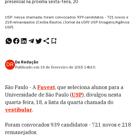
presencial na próxima sexta-feira, 20
USP: nessa chamada, foram convocados 939 candidatos - 721 novos e
218 remanejados (Cecília Bastos /Jornal da USP/ USP Imagens/Agência
USP)
Da Redação
DR
Publicado em
18 de fevereiro de 2015
14h10
.
São Paulo - A
Fuvest
, que seleciona alunos para a
Universidade de São Paulo (
USP
), divulgou nesta
quarta-feira, 18, a lista da quarta chamada do
vestibular
.
Foram convocados 939 candidatos - 721 novos e 218
remanejados.