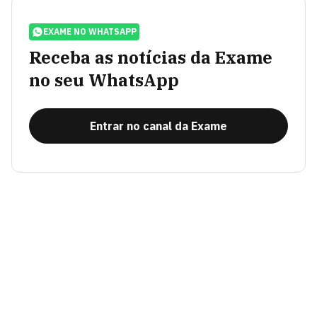
EXAME NO WHATSAPP
Receba as notícias da Exame
no seu WhatsApp
Entrar no canal da Exame