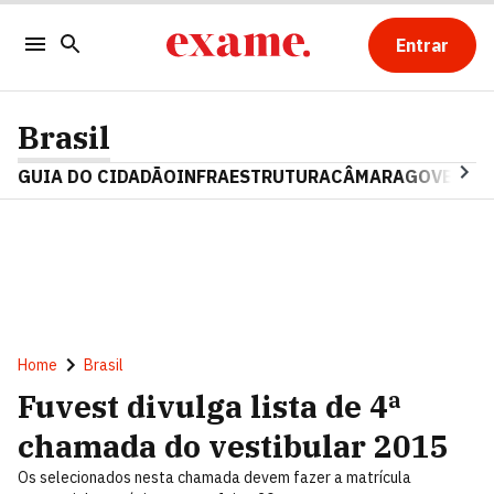
Entrar
Brasil
GUIA DO CIDADÃO
INFRAESTRUTURA
CÂMARA
GOVERNO 
Home
Brasil
Fuvest divulga lista de 4ª
chamada do vestibular 2015
Os selecionados nesta chamada devem fazer a matrícula