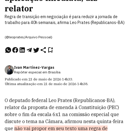
relator
Regra de transição em negociação é para reduzir a jornada de
trabalho para 40h semanais, afirma Leo Prates (Republicanos-BA)
(@leoprates/Arquivo Pessoal)
Ivan Martínez-Vargas
Repórter especial em Brasília
Publicado em
21 de maio de 2026
14h33
.
Última atualização em
21 de maio de 2026
14h38
.
O deputado federal Leo Prates (Republicanos-BA),
relator da proposta de emenda à Constituição (PEC)
sobre o fim da escala 6x1 na comissão especial que
discute o tema na Câmara, afirmou nesta quinta-feira
que
não vai propor em seu texto uma regra de