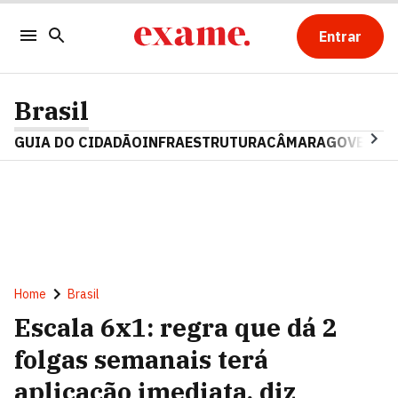
Entrar
Brasil
GUIA DO CIDADÃO
INFRAESTRUTURA
CÂMARA
GOVERNO 
Home
Brasil
Escala 6x1: regra que dá 2
folgas semanais terá
aplicação imediata, diz