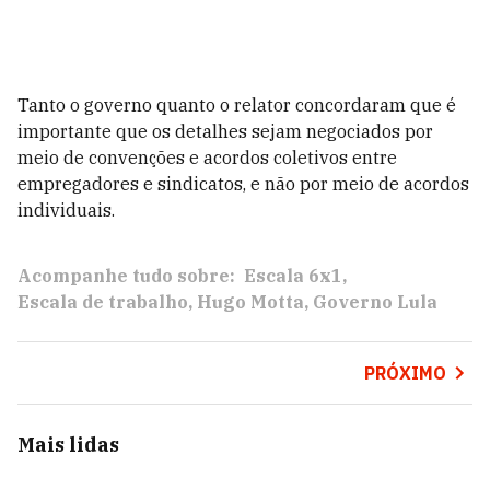
Tanto o governo quanto o relator concordaram que é
importante que os detalhes sejam negociados por
meio de convenções e acordos coletivos entre
empregadores e sindicatos, e não por meio de acordos
individuais.
Acompanhe tudo sobre:
Escala 6x1
Escala de trabalho
Hugo Motta
Governo Lula
PRÓXIMO
Mais lidas