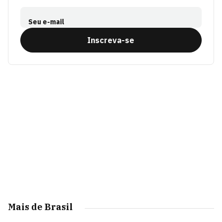
Seu e-mail
Inscreva-se
Mais de Brasil