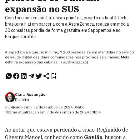
expansão no SUS
Com foco no acesso à atenção primária, projeto da healthtech
brasileira h.ai em parceria com a AstraZeneca, realiza em média
30 consultas por dia de forma gratuita em Sapopemba e no
Parque Dorotéia
A expectativa é que, no mínimo, 7.200 pessoas sejam atendidas no serviço
de saúde digital das duas comunidades nos próximos seis meses. Meta
definirá expansão das cabines (H.ai/Divulgação)
Clara Assunção
Repórter
Publicado em
7 de dezembro de 2024
06h06
.
Última atualização em
7 de dezembro de 2024
13h34
.
Ao notar que estava perdendo a visão, Reginaldo de
Oliveira Manoel, conhecido como
Gavião
, buscou a