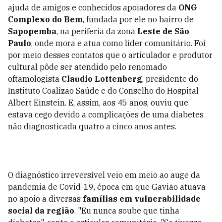
ajuda de amigos e conhecidos apoiadores da
ONG
Complexo do Bem
, fundada por ele no bairro de
Sapopemba
, na periferia da zona
Leste de São
Paulo
, onde mora e atua como líder comunitário. Foi
por meio desses contatos que o articulador e produtor
cultural pôde ser atendido pelo renomado
oftamologista
Claudio Lottenberg
, presidente do
Instituto Coalizão Saúde e do Conselho do Hospital
Albert Einstein. E, assim, aos 45 anos, ouviu que
estava cego devido a complicações de uma diabetes
não diagnosticada quatro a cinco anos antes.
O diagnóstico irreversível veio em meio ao auge da
pandemia de Covid-19, época em que Gavião atuava
no apoio a diversas
famílias em vulnerabilidade
social da região
. "Eu nunca soube que tinha