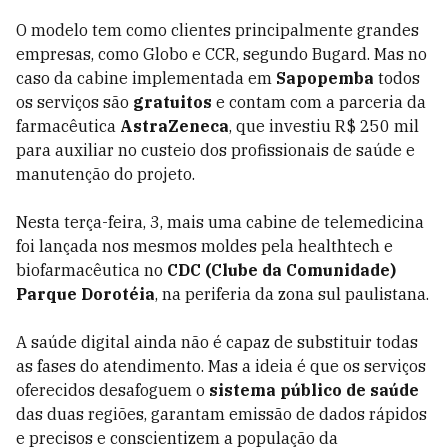
O modelo tem como clientes principalmente grandes
empresas, como Globo e CCR, segundo Bugard. Mas no
caso da cabine implementada em
Sapopemba
todos
os serviços são
gratuitos
e contam com a parceria da
farmacêutica
AstraZeneca
, que investiu R$ 250 mil
para auxiliar no custeio dos profissionais de saúde e
manutenção do projeto.
Nesta terça-feira, 3, mais uma cabine de telemedicina
foi lançada nos mesmos moldes pela healthtech e
biofarmacêutica no
CDC (Clube da Comunidade)
Parque Dorotéia
, na periferia da zona sul paulistana.
A saúde digital ainda não é capaz de substituir todas
as fases do atendimento. Mas a ideia é que os serviços
oferecidos desafoguem o
sistema público de saúde
das duas regiões, garantam emissão de dados rápidos
e precisos e conscientizem a população da