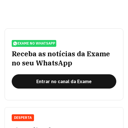
EXAME NO WHATSAPP
Receba as notícias da Exame
no seu WhatsApp
Entrar no canal da Exame
DESPERTA