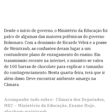
Desde o início de governo, o Ministério da Educação foi
palco de algumas das maiores polêmicas do governo
Bolsonaro. Com a demissão de Ricardo Vélez e a posse
de Weintraub, as confusões deram lugar a um
contundente plano de enxugamento do ensino. Em
transmissão recente na internet, o ministro se valeu
de 100 barras de chocolate para explicar o tamanho
do contingenciamento. Nesta quarta-feira, terá que ir
além disso. Deve encontrar ambiente amargo na
Câmara.
Acompanhe tudo sobre:
Câmara dos Deputados
MEC – Ministério da Educação
Exame Hoje
abraham-weintraub