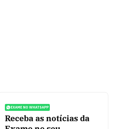
EXAME NO WHATSAPP
Receba as notícias da
Exame no seu