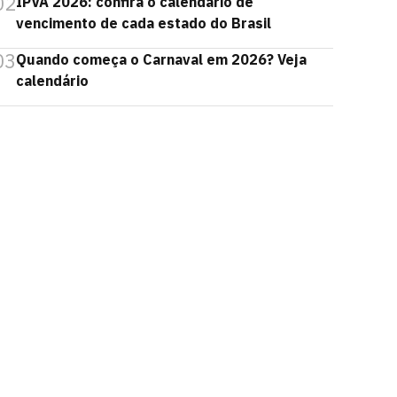
02
IPVA 2026: confira o calendário de
vencimento de cada estado do Brasil
03
Quando começa o Carnaval em 2026? Veja
calendário