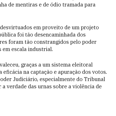
nha de mentiras e de ódio tramada para
 desvirtuados em proveito de um projeto
pública foi tão desencaminhada dos
ores foram tão constrangidos pelo poder
em escala industrial.
valeceu, graças a um sistema eleitoral
 eficácia na captação e apuração dos votos.
Poder Judiciário, especialmente do Tribunal
r a verdade das urnas sobre a violência de