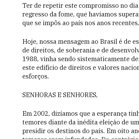
Ter de repetir este compromisso no dia 
regresso da fome, que havíamos supera
que se impôs ao país nos anos recentes
Hoje, nossa mensagem ao Brasil é de es
de direitos, de soberania e de desenvol
1988, vinha sendo sistematicamente de
este edifício de direitos e valores naci
esforços.
SENHORAS E SENHORES,
Em 2002, dizíamos que a esperança tinh
temores diante da inédita eleição de u
presidir os destinos do país. Em oito a