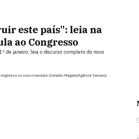
r este país": leia na
Lula ao Congresso
 de janeiro; leia o discurso completo do novo
ao Congresso no novo mandato (Geraldo Magela/Agência Senado)