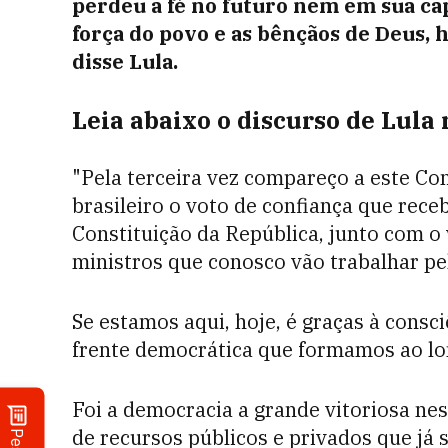
perdeu a fé no futuro nem em sua cap
força do povo e as bênçãos de Deus, 
disse Lula.
Leia abaixo o discurso de Lula 
"Pela terceira vez compareço a este Co
brasileiro o voto de confiança que rec
Constituição da República, junto com o
ministros que conosco vão trabalhar pel
Se estamos aqui, hoje, é graças à consci
frente democrática que formamos ao lon
Foi a democracia a grande vitoriosa ne
de recursos públicos e privados que já 