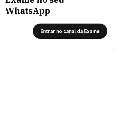
WhatsApp
Entrar no canal da Exame