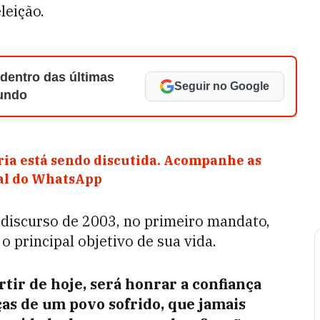
leição.
 dentro das últimas
Seguir no Google
Mundo
ia está sendo discutida. Acompanhe as
nal do WhatsApp
discurso de 2003, no primeiro mandato,
 principal objetivo de sua vida.
tir de hoje, será honrar a confiança
as de um povo sofrido, que jamais