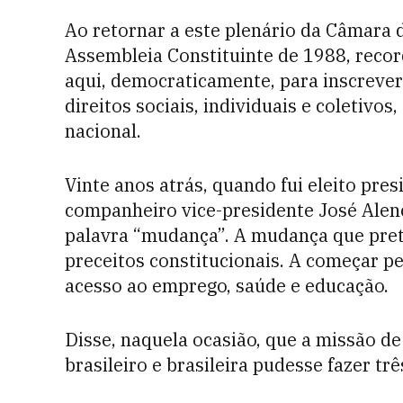
Ao retornar a este plenário da Câmara 
Assembleia Constituinte de 1988, rec
aqui, democraticamente, para inscrever
direitos sociais, individuais e coletivo
nacional.
Vinte anos atrás, quando fui eleito pres
companheiro vice-presidente José Alenca
palavra “mudança”. A mudança que pre
preceitos constitucionais. A começar pe
acesso ao emprego, saúde e educação.
Disse, naquela ocasião, que a missão d
brasileiro e brasileira pudesse fazer trê