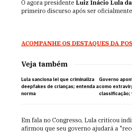
O agora presidente
Luiz Inácio Lula da
primeiro discurso após ser oficialment
ACOMPANHE OS DESTAQUES DA POS
Veja também
Lula sanciona lei que criminaliza
Governo apont
deepfakes de crianças; entenda a
como extravir
norma
classificação;
Em fala no Congresso, Lula criticou ind
afirmou que seu governo ajudará a "reco