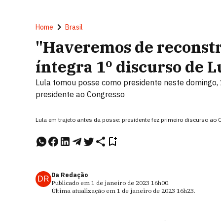
Home
Brasil
"Haveremos de reconstrui
íntegra 1º discurso de 
Lula tomou posse como presidente neste domingo, 1º
presidente ao Congresso
Lula em trajeto antes da posse: presidente fez primeiro discurso 
Da Redação
DR
Publicado em
1 de janeiro de 2023
16h00
.
Última atualização em
1 de janeiro de 2023
16h23
.