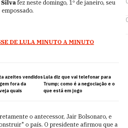
 Silva
fez neste domingo, 1º de janeiro, seu
e empossado.
SE DE LULA MINUTO A MINUTO
a azeites vendidos
Lula diz que vai telefonar para
gem fora da
Trump; como é a negociação e o
 veja quais
que está em jogo
iretamente o antecessor, Jair Bolsonaro, e
nstruir" o país. O presidente afirmou que a