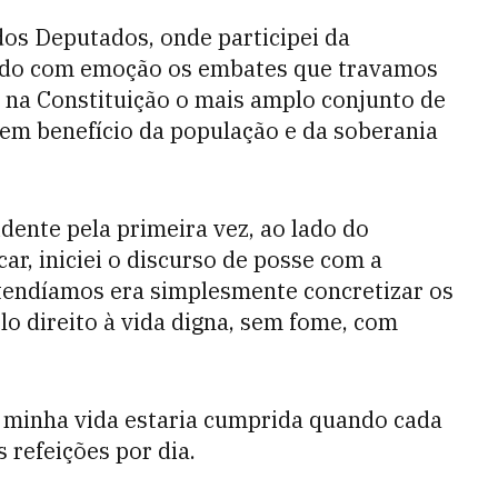
dos Deputados, onde participei da
ordo com emoção os embates que travamos
 na Constituição o mais amplo conjunto de
s, em benefício da população e da soberania
idente pela primeira vez, ao lado do
r, iniciei o discurso de posse com a
tendíamos era simplesmente concretizar os
lo direito à vida digna, sem fome, com
e minha vida estaria cumprida quando cada
s refeições por dia.