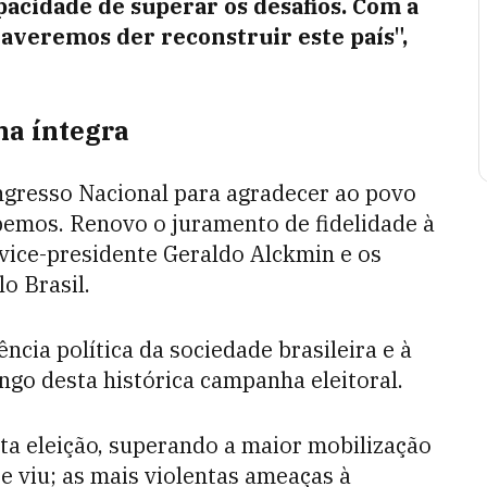
acidade de superar os desafios. Com a
haveremos der reconstruir este país",
na íntegra
ngresso Nacional para agradecer ao povo
ebemos. Renovo o juramento de fidelidade à
 vice-presidente Geraldo Alckmin e os
o Brasil.
ência política da sociedade brasileira e à
go desta histórica campanha eleitoral.
sta eleição, superando a maior mobilização
se viu; as mais violentas ameaças à