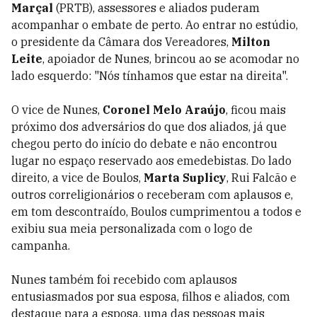
Marçal
(PRTB), assessores e aliados puderam
acompanhar o embate de perto. Ao entrar no estúdio,
o presidente da Câmara dos Vereadores,
Milton
Leite
, apoiador de Nunes, brincou ao se acomodar no
lado esquerdo: "Nós tínhamos que estar na direita".
O vice de Nunes,
Coronel Melo Araújo
, ficou mais
próximo dos adversários do que dos aliados, já que
chegou perto do início do debate e não encontrou
lugar no espaço reservado aos emedebistas. Do lado
direito, a vice de Boulos,
Marta Suplicy
, Rui Falcão e
outros correligionários o receberam com aplausos e,
em tom descontraído, Boulos cumprimentou a todos e
exibiu sua meia personalizada com o logo de
campanha.
Nunes também foi recebido com aplausos
entusiasmados por sua esposa, filhos e aliados, com
destaque para a esposa, uma das pessoas mais