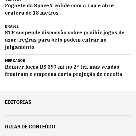
Foguete da SpaceX colide com a Lua e abre
cratera de 18 metros
BRASIL
STF suspende discussão sobre proibir jogos de
azar; regras para bets podem entrar no
julgamento
MERCADOS
Renner lucra R$ 397 mi no 2° tri, mas vendas
frustram e empresa corta projeção de receita
EDITORIAS
GUIAS DE CONTEÚDO