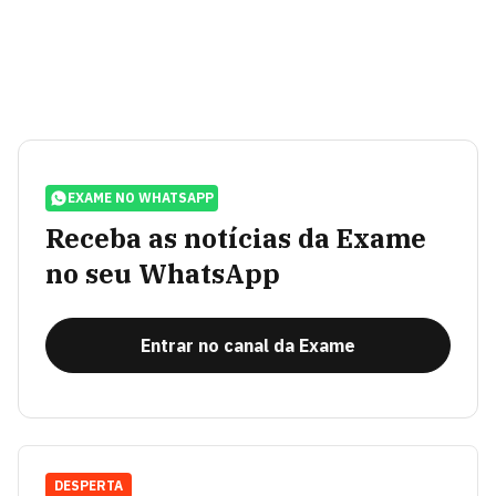
EXAME NO WHATSAPP
Receba as notícias da Exame
no seu WhatsApp
Entrar no canal da Exame
DESPERTA