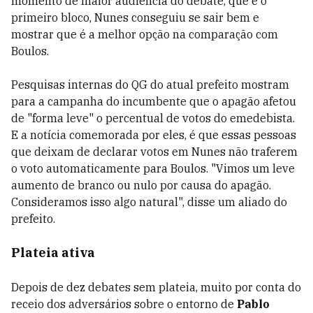
momento de maior audiência do debate, que é o
primeiro bloco, Nunes conseguiu se sair bem e
mostrar que é a melhor opção na comparação com
Boulos.
Pesquisas internas do QG do atual prefeito mostram
para a campanha do incumbente que o apagão afetou
de "forma leve" o percentual de votos do emedebista.
E a notícia comemorada por eles, é que essas pessoas
que deixam de declarar votos em Nunes não traferem
o voto automaticamente para Boulos. "Vimos um leve
aumento de branco ou nulo por causa do apagão.
Consideramos isso algo natural", disse um aliado do
prefeito.
Plateia ativa
Depois de dez debates sem plateia, muito por conta do
receio dos adversários sobre o entorno de
Pablo