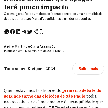
terá pouco impacto
O clima geral foi de um debate "tenso dentro de uma normalidade
depois do furacão Marçal", confidenciou um dos presentes
André Martins e
Clara Assunção
Publicado em
15 de outubro de 2024
13h41
.
Tudo sobre
Eleições 2024
Saiba mais
Quem estava nos bastidores do
primeiro debate do
segundo turno das
eleições de São Paulo
podia
não reconhecer o clima ameno e de tranquilidade que
pairava nos estúdios da
TV Bandeirantes
após uma