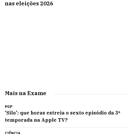
nas eleições 2026
Mais na Exame
POP
'Silo': que horas estreia o sexto episódio da 3ª
temporada na Apple TV?
CIÊNCIA