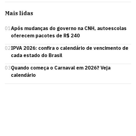
Mais lidas
01
Após mudanças do governo na CNH, autoescolas
oferecem pacotes de R$ 240
02
IPVA 2026: confira o calendário de vencimento de
cada estado do Brasil
03
Quando começa o Carnaval em 2026? Veja
calendário