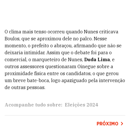
O clima mais tenso ocorreu quando Nunes criticava
Boulos, que se aproximou dele no palco. Nesse
momento, o prefeito o abraçou, afirmando que não se
deixaria intimidar. Assim que o debate foi para o
comercial, o marqueteiro de Nunes,
Duda Lima
, e
outros assessores questionaram Oinegue sobre a
proximidade física entre os candidatos, o que gerou
um breve bate-boca, logo apaziguado pela intervenção
de outras pessoas.
Acompanhe tudo sobre:
Eleições 2024
PRÓXIMO