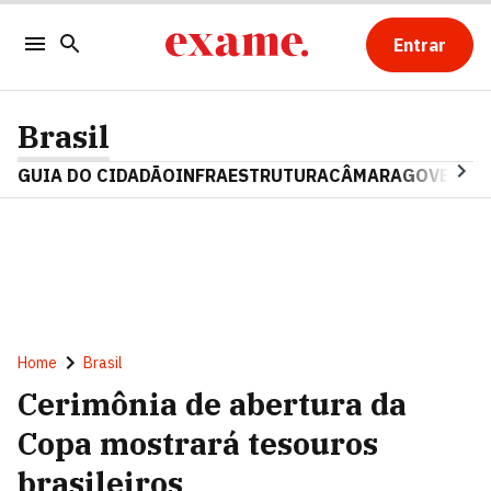
Entrar
Brasil
GUIA DO CIDADÃO
INFRAESTRUTURA
CÂMARA
GOVERNO 
Home
Brasil
Cerimônia de abertura da
Copa mostrará tesouros
brasileiros