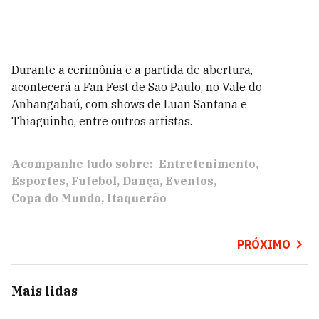
Durante a cerimônia e a partida de abertura,
acontecerá a Fan Fest de São Paulo, no Vale do
Anhangabaú, com shows de Luan Santana e
Thiaguinho, entre outros artistas.
Acompanhe tudo sobre:
Entretenimento
Esportes
Futebol
Dança
Eventos
Copa do Mundo
Itaquerão
PRÓXIMO
Mais lidas