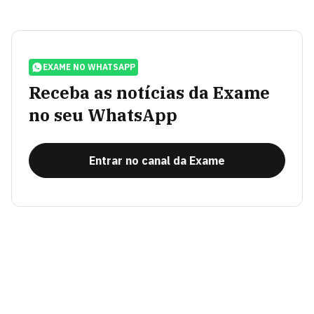
EXAME NO WHATSAPP
Receba as notícias da Exame
no seu WhatsApp
Entrar no canal da Exame