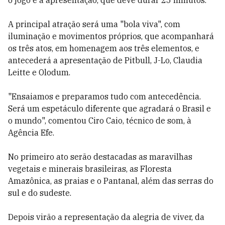
o jogo e a apresentação, que deve durar 25 minutos.
A principal atração será uma "bola viva", com
iluminação e movimentos próprios, que acompanhará
os três atos, em homenagem aos três elementos, e
antecederá a apresentação de Pitbull, J-Lo, Claudia
Leitte e Olodum.
"Ensaiamos e preparamos tudo com antecedência.
Será um espetáculo diferente que agradará o Brasil e
o mundo", comentou Ciro Caio, técnico de som, à
Agência Efe.
No primeiro ato serão destacadas as maravilhas
vegetais e minerais brasileiras, as Floresta
Amazônica, as praias e o Pantanal, além das serras do
sul e do sudeste.
Depois virão a representação da alegria de viver, da