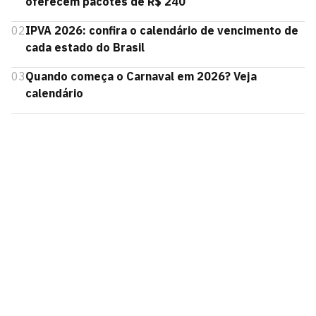
oferecem pacotes de R$ 240
02
IPVA 2026: confira o calendário de vencimento de
cada estado do Brasil
03
Quando começa o Carnaval em 2026? Veja
calendário