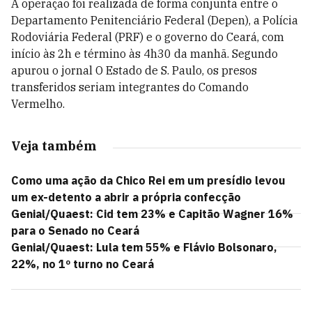
A operação foi realizada de forma conjunta entre o
Departamento Penitenciário Federal (Depen), a Polícia
Rodoviária Federal (PRF) e o governo do
Ceará
, com
início às 2h e término às 4h30 da manhã. Segundo
apurou o jornal O Estado de S. Paulo, os presos
transferidos seriam integrantes do Comando
Vermelho.
Veja também
Como uma ação da Chico Rei em um presídio levou
um ex-detento a abrir a própria confecção
Genial/Quaest: Cid tem 23% e Capitão Wagner 16%
para o Senado no Ceará
Genial/Quaest: Lula tem 55% e Flávio Bolsonaro,
22%, no 1º turno no Ceará