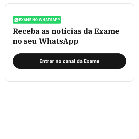
EXAME NO WHATSAPP
Receba as notícias da Exame
no seu WhatsApp
Entrar no canal da Exame