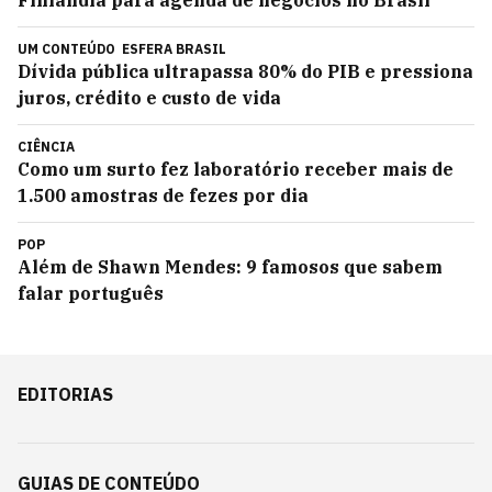
Finlândia para agenda de negócios no Brasil
UM CONTEÚDO
ESFERA BRASIL
Dívida pública ultrapassa 80% do PIB e pressiona
juros, crédito e custo de vida
CIÊNCIA
Como um surto fez laboratório receber mais de
1.500 amostras de fezes por dia
POP
Além de Shawn Mendes: 9 famosos que sabem
falar português
EDITORIAS
GUIAS DE CONTEÚDO