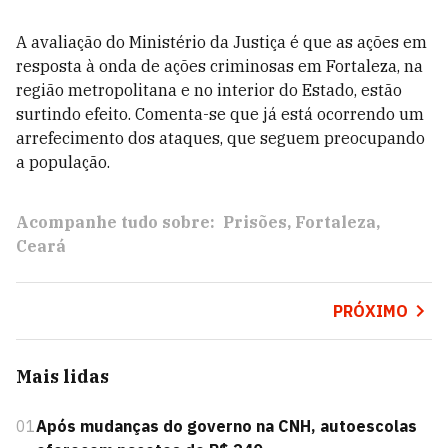
A avaliação do Ministério da Justiça é que as ações em
resposta à onda de ações criminosas em Fortaleza, na
região metropolitana e no interior do Estado, estão
surtindo efeito. Comenta-se que já está ocorrendo um
arrefecimento dos ataques, que seguem preocupando
a população.
Acompanhe tudo sobre:
Prisões
Fortaleza
Ceará
PRÓXIMO
Mais lidas
01
Após mudanças do governo na CNH, autoescolas