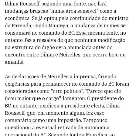
Dilma Rousseff, segundo uma fonte, não fará
mudanças bruscas "numa área sensível" como a
econômica. Se já optou pela continuidade do ministro
da Fazenda, Guido Mantega, a mudança de nomes se
consumará no comando do BC. Essa mesma fonte, no
entanto, faz a ressalva de que nenhuma modificação
na estrutura do órgão será anunciada antes do
encontro entre Dilma e Meirelles, que ocorre hoje ou
amanhã.
As declarações de Meirelles à imprensa, fazendo
exigências para permanecer no comando do BC foram
consideradas como "erro político". "Parece que ele
ficou maior que o cargo", lamentou. O presidente do
BC, no entanto, explicou a presidente eleita, Dilma
Rousseff, que, em momento algum, fez esse
comentário como uma imposição. Tampouco
questionou a eventual retirada da autonomia
operacional do BC. Segundo fontes, Meirelles, ao