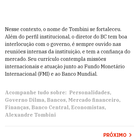
Nesse contexto, o nome de Tombini se fortaleceu.
Além do perfil institucional, o diretor do BC tem boa
interlocução com o governo, é sempre ouvido nas
reuniões internas da instituição, e tem a confiança do
mercado. Seu currículo contempla missões
internacionais e atuação junto ao Fundo Monetário
Internacional (FMI) e ao Banco Mundial.
Acompanhe tudo sobre:
Personalidades
Governo Dilma
Bancos
Mercado financeiro
Finanças
Banco Central
Economistas
Alexandre Tombini
PRÓXIMO