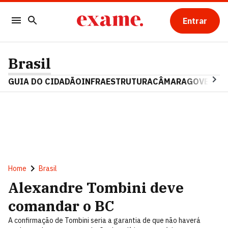
Entrar
Brasil
GUIA DO CIDADÃO
INFRAESTRUTURA
CÂMARA
GOVERNO 
Home
Brasil
Alexandre Tombini deve
comandar o BC
A confirmação de Tombini seria a garantia de que não haverá