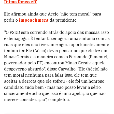
Dilma Rousseff
.
Ele afirmou ainda que Aécio "não tem moral" para
pedir o
impeachment
da presidente.
"O PSDB está correndo atrás do apoio das massas. Isso
é demagogia. É tentar fazer agora uma sintonia com as
ruas que eles não tiveram e agora oportunisticamente
tentam ter. Ele (Aécio) devia pensar no que ele fez em
Minas Gerais e a maneira como o Fernando (Pimentel,
governador pelo PT) encontrou Minas Gerais, aquele
desgoverno absurdo", disse Carvalho. "Ele (Aécio) não
tem moral nenhuma para falar isso, ele tem que
aceitar a derrota que ele sofreu - ele foi um honroso
candidato, tudo bem - mas não posso levar a sério,
sinceramente acho que isso é uma apelação que não
merece consideração", completou.