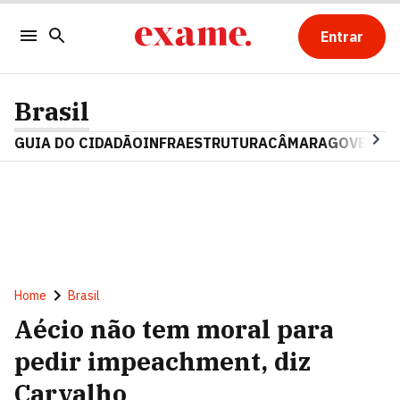
Entrar
Brasil
GUIA DO CIDADÃO
INFRAESTRUTURA
CÂMARA
GOVERNO 
Home
Brasil
Aécio não tem moral para
pedir impeachment, diz
Carvalho