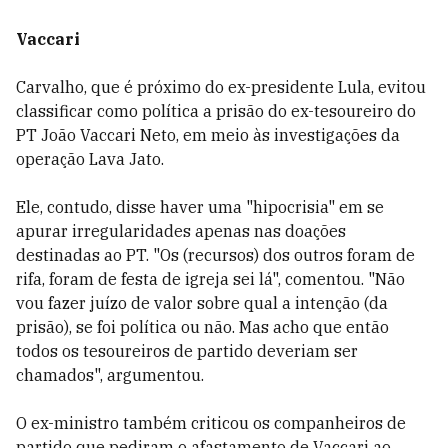
Vaccari
Carvalho, que é próximo do ex-presidente Lula, evitou
classificar como política a prisão do ex-tesoureiro do
PT João Vaccari Neto, em meio às investigações da
operação Lava Jato.
Ele, contudo, disse haver uma "hipocrisia" em se
apurar irregularidades apenas nas doações
destinadas ao PT. "Os (recursos) dos outros foram de
rifa, foram de festa de igreja sei lá", comentou. "Não
vou fazer juízo de valor sobre qual a intenção (da
prisão), se foi política ou não. Mas acho que então
todos os tesoureiros de partido deveriam ser
chamados", argumentou.
O ex-ministro também criticou os companheiros de
partido que pediram o afastamento de Vaccari ao