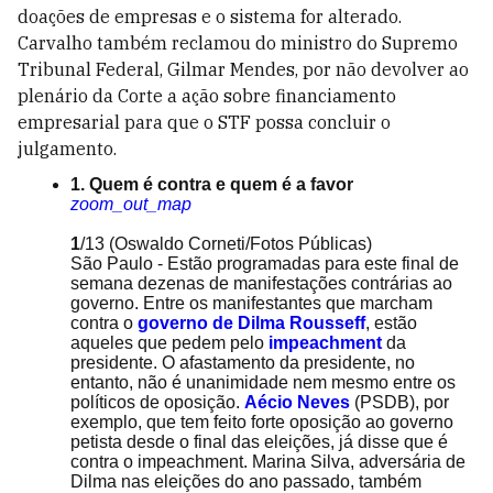
doações de empresas e o sistema for alterado.
Carvalho também reclamou do ministro do Supremo
Tribunal Federal, Gilmar Mendes, por não devolver ao
plenário da Corte a ação sobre financiamento
empresarial para que o STF possa concluir o
julgamento.
1. Quem é contra e quem é a favor
zoom_out_map
1
/13
(Oswaldo Corneti/Fotos Públicas)
São Paulo - Estão programadas para este final de
semana dezenas de manifestações contrárias ao
governo. Entre os manifestantes que marcham
contra o
governo de Dilma Rousseff
, estão
aqueles que pedem pelo
impeachment
da
presidente. O afastamento da presidente, no
entanto, não é unanimidade nem mesmo entre os
políticos de oposição.
Aécio Neves
(PSDB), por
exemplo, que tem feito forte oposição ao governo
petista desde o final das eleições, já disse que é
contra o impeachment. Marina Silva, adversária de
Dilma nas eleições do ano passado, também