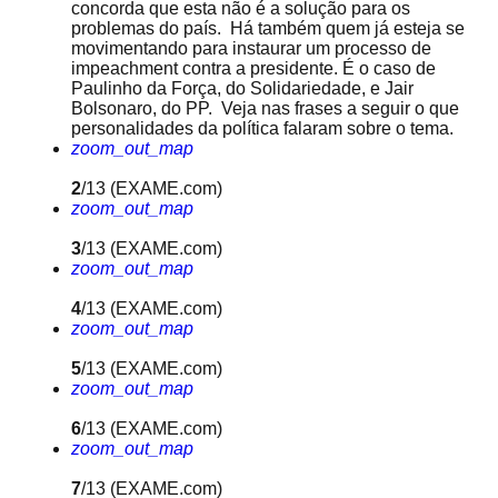
concorda que esta não é a solução para os
problemas do país. Há também quem já esteja se
movimentando para instaurar um processo de
impeachment contra a presidente. É o caso de
Paulinho da Força, do Solidariedade, e Jair
Bolsonaro, do PP. Veja nas frases a seguir o que
personalidades da política falaram sobre o tema.
zoom_out_map
2
/13
(EXAME.com)
zoom_out_map
3
/13
(EXAME.com)
zoom_out_map
4
/13
(EXAME.com)
zoom_out_map
5
/13
(EXAME.com)
zoom_out_map
6
/13
(EXAME.com)
zoom_out_map
7
/13
(EXAME.com)