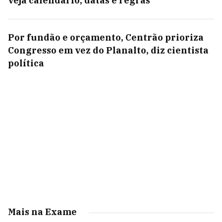
veja calendário, datas e regras
Por fundão e orçamento, Centrão prioriza
Congresso em vez do Planalto, diz cientista
política
Mais na Exame