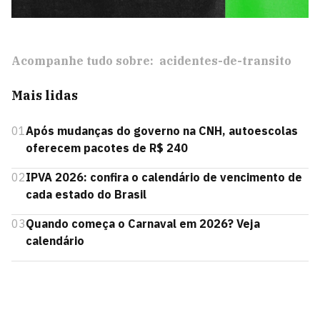
Acompanhe tudo sobre:
acidentes-de-transito
Mais lidas
01
Após mudanças do governo na CNH, autoescolas
oferecem pacotes de R$ 240
02
IPVA 2026: confira o calendário de vencimento de
cada estado do Brasil
03
Quando começa o Carnaval em 2026? Veja
calendário