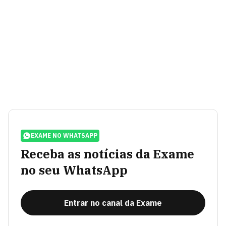
EXAME NO WHATSAPP
Receba as notícias da Exame
no seu WhatsApp
Entrar no canal da Exame