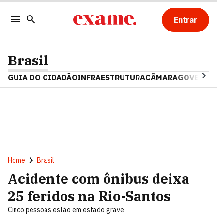
Entrar
Brasil
GUIA DO CIDADÃO
INFRAESTRUTURA
CÂMARA
GOVERNO 
Home
Brasil
Acidente com ônibus deixa
25 feridos na Rio-Santos
Cinco pessoas estão em estado grave