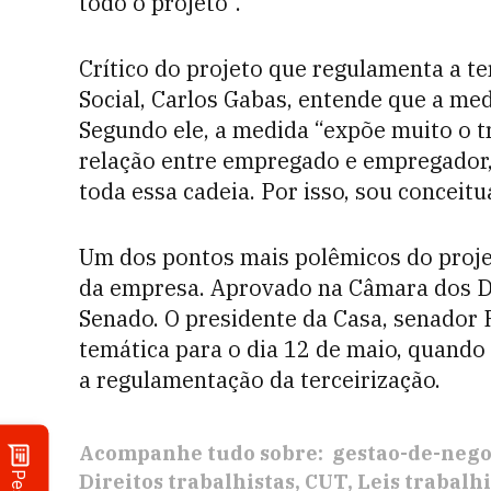
todo o projeto”.
Crítico do projeto que regulamenta a te
Social, Carlos Gabas, entende que a medi
Segundo ele, a medida “expõe muito o 
relação entre empregado e empregador, 
toda essa cadeia. Por isso, sou conceitu
Um dos pontos mais polêmicos do projet
da empresa. Aprovado na Câmara dos De
Senado. O presidente da Casa, senador
temática para o dia 12 de maio, quando
a regulamentação da terceirização.
Acompanhe tudo sobre:
gestao-de-nego
Direitos trabalhistas
CUT
Leis trabalhi