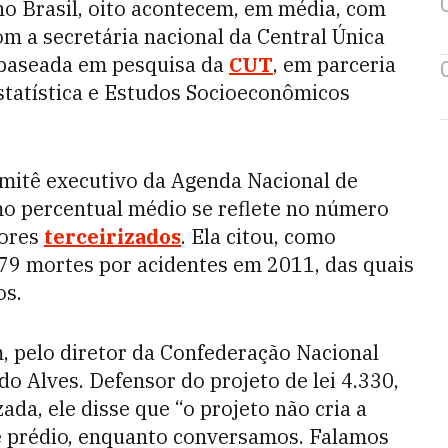
 no Brasil, oito acontecem, em média, com
om a secretária nacional da Central Única
 baseada em pesquisa da
CUT
, em parceria
statística e Estudos Socioeconômicos
comitê executivo da Agenda Nacional de
mo percentual médio se reflete no número
dores
terceirizados
. Ela citou, como
 79 mortes por acidentes em 2011, das quais
os.
 pelo diretor da Confederação Nacional
do Alves. Defensor do projeto de lei 4.330,
ada, ele disse que “o projeto não cria a
ste prédio, enquanto conversamos. Falamos