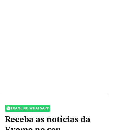
EXAME NO WHATSAPP
Receba as notícias da
Exame no seu