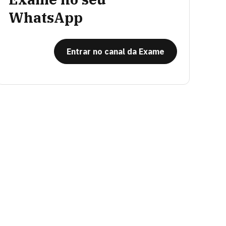
WhatsApp
Entrar no canal da Exame