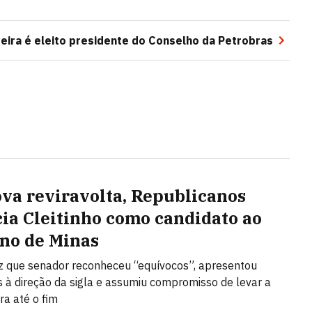
reira é eleito presidente do Conselho da Petrobras
va reviravolta, Republicanos
ia Cleitinho como candidato ao
no de Minas
iz que senador reconheceu “equívocos”, apresentou
 à direção da sigla e assumiu compromisso de levar a
ra até o fim