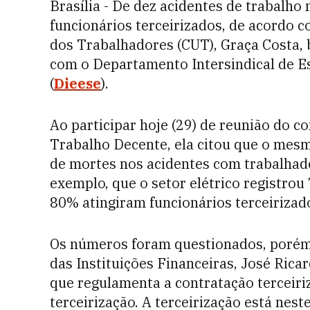
Brasília - De dez acidentes de trabalho
funcionários terceirizados, de acordo c
dos Trabalhadores (CUT), Graça Costa,
com o Departamento Intersindical de E
(
Dieese
).
Ao participar hoje (29) de reunião do 
Trabalho Decente, ela citou que o mes
de mortes nos acidentes com trabalha
exemplo, que o setor elétrico registrou
80% atingiram funcionários terceirizad
Os números foram questionados, porém,
das Instituições Financeiras, José Ricar
que regulamenta a contratação terceiriz
terceirização. A terceirização está ne