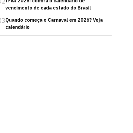
02
IPVA 2026: confira o calendário de
vencimento de cada estado do Brasil
03
Quando começa o Carnaval em 2026? Veja
calendário