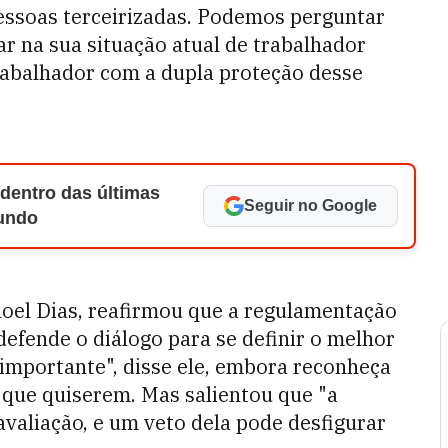
essoas terceirizadas. Podemos perguntar
r na sua situação atual de trabalhador
trabalhador com a dupla proteção desse
 dentro das últimas
Seguir no Google
Mundo
oel Dias, reafirmou que a regulamentação
defende o diálogo para se definir o melhor
 importante", disse ele, embora reconheça
que quiserem. Mas salientou que "a
 avaliação, e um veto dela pode desfigurar