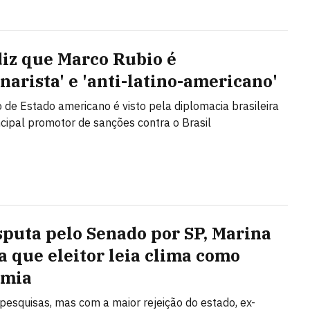
diz que Marco Rubio é
narista' e 'anti-latino-americano'
o de Estado americano é visto pela diplomacia brasileira
cipal promotor de sanções contra o Brasil
sputa pelo Senado por SP, Marina
a que eleitor leia clima como
omia
 pesquisas, mas com a maior rejeição do estado, ex-