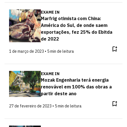
EXAME IN
Marfrig otimista com China:
América do Sul, de onde saem
exportações, fez 25% do Ebitda
de 2022
1 de março de 2023 • 5 min de leitura
EXAME IN
Mozak Engenharia terá energia
renovável em 100% das obras a
partir deste ano
27 de fevereiro de 2023 • 5 min de leitura