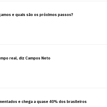
çamos e quais são os próximos passos?
empo real, diz Campos Neto
imentados e chega a quase 40% dos brasileiros