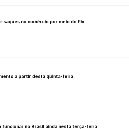
ir saques no comércio por meio do Pix
ento a partir desta quinta-feira
uncionar no Brasil ainda nesta terça-feira