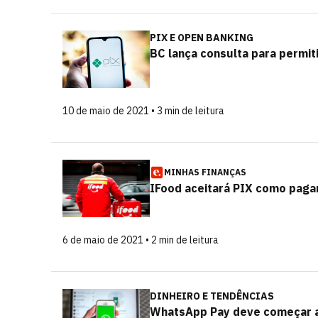
PIX E OPEN BANKING
BC lança consulta para permit
10 de maio de 2021 • 3 min de leitura
MINHAS FINANÇAS
IFood aceitará PIX como pagam
6 de maio de 2021 • 2 min de leitura
DINHEIRO E TENDÊNCIAS
WhatsApp Pay deve começar a f