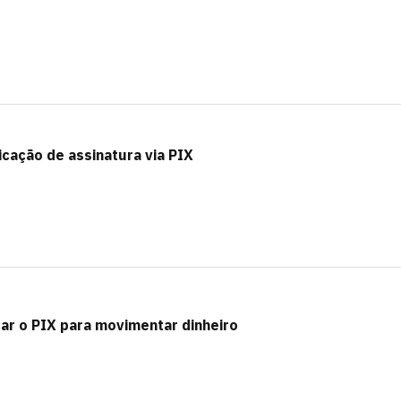
icação de assinatura via PIX
sar o PIX para movimentar dinheiro