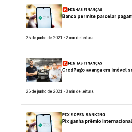
MINHAS FINANÇAS
Banco permite parcelar pagame
25 de junho de 2021 • 2 min de leitura
MINHAS FINANÇAS
CredPago avança em imóvel se
25 de junho de 2021 • 3 min de leitura
PIX E OPEN BANKING
Pix ganha prêmio internacion