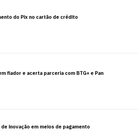
nto do Pix no cartão de crédito
m fiador e acerta parceria com BTG+ e Pan
al de inovação em meios de pagamento