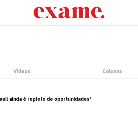
Vídeos
Colunas
asil ainda é repleto de oportunidades'