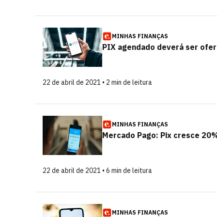
MINHAS FINANÇAS
PIX agendado deverá ser ofere
22 de abril de 2021 • 2 min de leitura
MINHAS FINANÇAS
Mercado Pago: Pix cresce 20%
22 de abril de 2021 • 6 min de leitura
MINHAS FINANÇAS