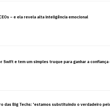
CEOs – e ela revela alta inteligência emocional
or Swift e tem um simples truque para ganhar a confiança
ro das Big Techs: 'estamos substituindo o verdadeiro pel