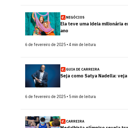
NEGÓCIOS
Ela teve uma ideia milionária 
ano
6 de fevereiro de 2025 • 4 min de leitura
GUIA DE CARREIRA
Seja como Satya Nadella: veja
6 de fevereiro de 2025 • 5 min de leitura
CARREIRA
Medalhista olímpico revela tr