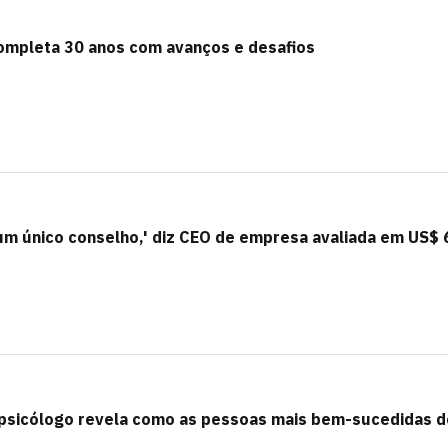
completa 30 anos com avanços e desafios
m único conselho,' diz CEO de empresa avaliada em US$ 
psicólogo revela como as pessoas mais bem-sucedidas d