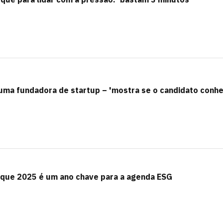
 uma fundadora de startup – 'mostra se o candidato conh
r que 2025 é um ano chave para a agenda ESG