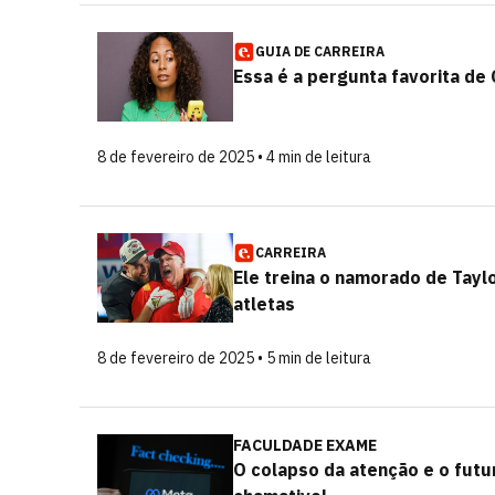
GUIA DE CARREIRA
Essa é a pergunta favorita de 
8 de fevereiro de 2025 • 4 min de leitura
CARREIRA
Ele treina o namorado de Tayl
atletas
8 de fevereiro de 2025 • 5 min de leitura
FACULDADE EXAME
O colapso da atenção e o futu