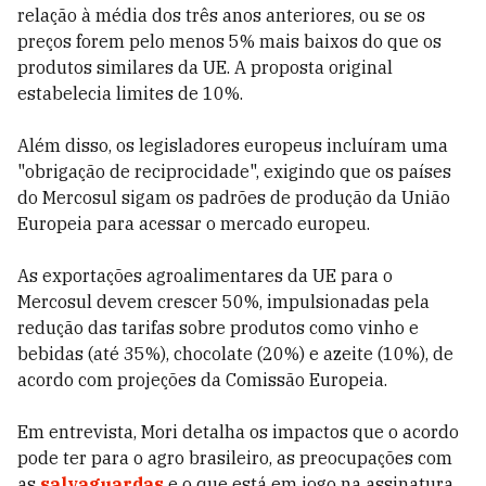
relação à média dos três anos anteriores, ou se os
preços forem pelo menos 5% mais baixos do que os
produtos similares da UE. A proposta original
estabelecia limites de 10%.
Além disso, os legisladores europeus incluíram uma
"obrigação de reciprocidade", exigindo que os países
do Mercosul sigam os padrões de produção da União
Europeia para acessar o mercado europeu.
As exportações agroalimentares da UE para o
Mercosul devem crescer 50%, impulsionadas pela
redução das tarifas sobre produtos como vinho e
bebidas (até 35%), chocolate (20%) e azeite (10%), de
acordo com projeções da Comissão Europeia.
Em entrevista, Mori detalha os impactos que o acordo
pode ter para o agro brasileiro, as preocupações com
as
salvaguardas
e o que está em jogo na assinatura