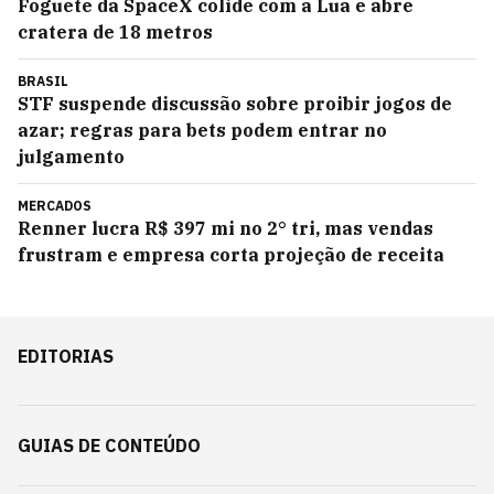
Foguete da SpaceX colide com a Lua e abre
cratera de 18 metros
BRASIL
STF suspende discussão sobre proibir jogos de
azar; regras para bets podem entrar no
julgamento
MERCADOS
Renner lucra R$ 397 mi no 2° tri, mas vendas
frustram e empresa corta projeção de receita
EDITORIAS
GUIAS DE CONTEÚDO