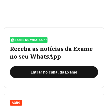
EXAME NO WHATSAPP
Receba as notícias da Exame
no seu WhatsApp
Entrar no canal da Exame
AGRO