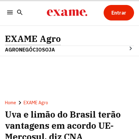
Entrar
EXAME Agro
AGRONEGÓCIO
SOJA
Home
EXAME Agro
Uva e limão do Brasil terão
vantagens em acordo UE-
Mercosul, diz CNA