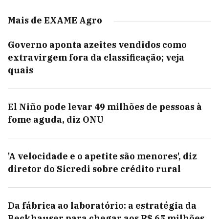
Mais de EXAME Agro
Governo aponta azeites vendidos como
extravirgem fora da classificação; veja
quais
El Niño pode levar 49 milhões de pessoas à
fome aguda, diz ONU
'A velocidade e o apetite são menores', diz
diretor do Sicredi sobre crédito rural
Da fábrica ao laboratório: a estratégia da
Beckhauser para chegar aos R$ 65 milhões