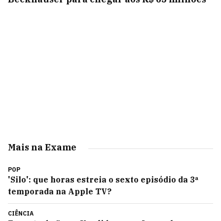
Mais na Exame
POP
'Silo': que horas estreia o sexto episódio da 3ª
temporada na Apple TV?
CIÊNCIA