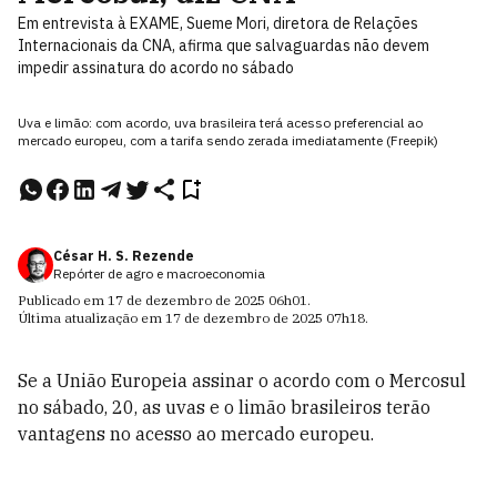
Em entrevista à EXAME, Sueme Mori, diretora de Relações
Internacionais da CNA, afirma que salvaguardas não devem
impedir assinatura do acordo no sábado
Uva e limão: com acordo, uva brasileira terá acesso preferencial ao
mercado europeu, com a tarifa sendo zerada imediatamente (Freepik)
César H. S. Rezende
Repórter de agro e macroeconomia
Publicado em
17 de dezembro de 2025
06h01
.
Última atualização em
17 de dezembro de 2025
07h18
.
Se a União Europeia assinar o acordo com o Mercosul
no sábado, 20, as uvas e o limão brasileiros terão
vantagens no acesso ao mercado europeu.