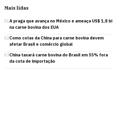
Mais lidas
01
A praga que avança no México e ameaça US$ 1,8 bi
na carne bovina dos EUA
02
Como cotas da China para carne bovina devem
afetar Brasil e comércio global
03
China taxará carne bovina do Brasil em 55% fora
da cota de importação