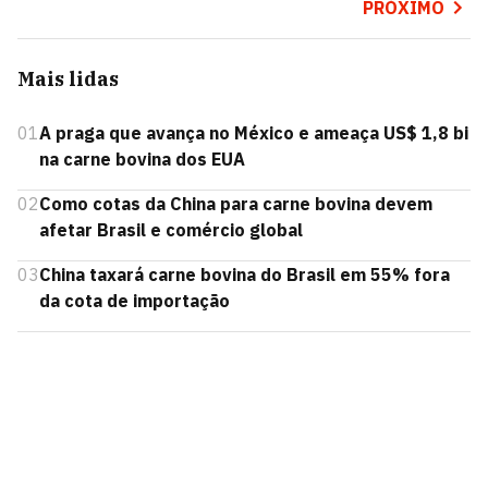
PRÓXIMO
Mais lidas
01
A praga que avança no México e ameaça US$ 1,8 bi
na carne bovina dos EUA
02
Como cotas da China para carne bovina devem
afetar Brasil e comércio global
03
China taxará carne bovina do Brasil em 55% fora
da cota de importação