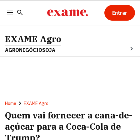
Entrar
EXAME Agro
AGRONEGÓCIO
SOJA
Home
EXAME Agro
Quem vai fornecer a cana-de-
açúcar para a Coca-Cola de
Trump?