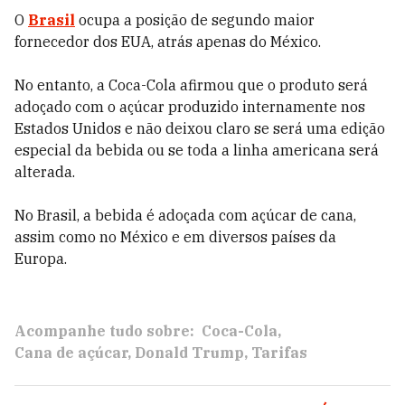
O
Brasil
ocupa a posição de segundo maior
fornecedor dos EUA, atrás apenas do México.
No entanto, a Coca-Cola afirmou que o produto será
adoçado com o açúcar produzido internamente nos
Estados Unidos e não deixou claro se será uma edição
especial da bebida ou se toda a linha americana será
alterada.
No Brasil, a bebida é adoçada com açúcar de cana,
assim como no México e em diversos países da
Europa.
Acompanhe tudo sobre:
Coca-Cola
Cana de açúcar
Donald Trump
Tarifas