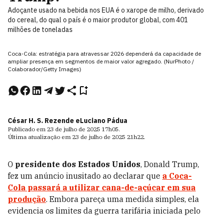
Adoçante usado na bebida nos EUA é o xarope de milho, derivado
do cereal, do qual o país é o maior produtor global, com 401
milhões de toneladas
Coca-Cola: estratégia para atravessar 2026 dependerá da capacidade de
ampliar presença em segmentos de maior valor agregado. (NurPhoto /
Colaborador/Getty Images)
César H. S. Rezende e
Luciano Pádua
Publicado em
23 de julho de 2025
17h05
.
Última atualização em
23 de julho de 2025
21h22
.
O
presidente dos Estados Unidos
, Donald Trump,
fez um anúncio inusitado ao declarar que
a Coca-
Cola passará a utilizar cana-de-açúcar em sua
produção
. Embora pareça uma medida simples, ela
evidencia os limites da guerra tarifária iniciada pelo