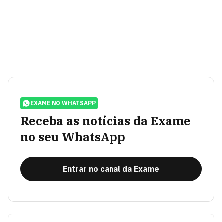
EXAME NO WHATSAPP
Receba as notícias da Exame
no seu WhatsApp
Entrar no canal da Exame