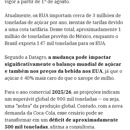
vigor a partir de 1º de agosto.
Atualmente, os EUA importam cerca de 3 milhões de
toneladas de açúcar por ano, isentas de tarifas devido
a uma cota tarifária. Desse total, aproximadamente 1
milhão de toneladas provêm do México, enquanto o
Brasil exporta 147 mil toneladas para os EUA.
Segundo a Datagro,
a mudança pode impactar
significativamente o balanço mundial de açúcar
e também nos preços da bebida nos EUA
, já que o
açúcar é 40% mais caro do que o xarope de milho.
Para o ano comercial
2025/26
, as projeções indicam
um superávit global de 900 mil toneladas — ou seja,
uma "sobra" da produção global. Contudo, com a nova
demanda da Coca-Cola, esse cenário pode se
transformar em um
déficit de aproximadamente
500 mil toneladas
, afirma a consultoria.