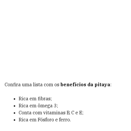
Confira uma lista com os
benefícios da pitaya
:
Rica em fibras;
Rica em ômega 3;
Conta com vitaminas B, C e E;
Rica em Fósforo e ferro.