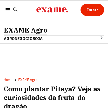
Entrar
EXAME Agro
AGRONEGÓCIO
SOJA
Home
EXAME Agro
Como plantar Pitaya? Veja as
curiosidades da fruta-do-
dragão