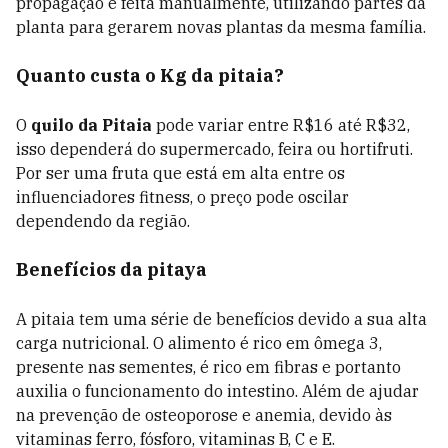
propagação é feita manualmente, utilizando partes da
planta para gerarem novas plantas da mesma família.
Quanto custa o Kg da pitaia?
O
quilo da Pitaia
pode variar entre R$16 até R$32,
isso dependerá do supermercado, feira ou hortifruti.
Por ser uma fruta que está em alta entre os
influenciadores fitness, o preço pode oscilar
dependendo da região.
Benefícios da pitaya
A pitaia tem uma série de benefícios devido a sua alta
carga nutricional. O alimento é rico em ômega 3,
presente nas sementes, é rico em fibras e portanto
auxilia o funcionamento do intestino. Além de ajudar
na prevenção de osteoporose e anemia, devido às
vitaminas ferro, fósforo, vitaminas B, C e E.