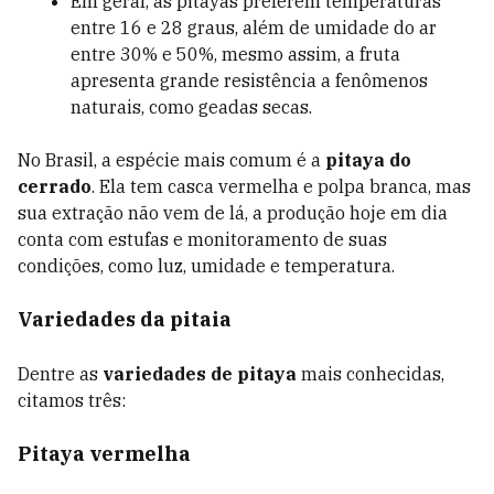
Em geral, as pitayas preferem temperaturas
entre 16 e 28 graus, além de umidade do ar
entre 30% e 50%, mesmo assim, a fruta
apresenta grande resistência a fenômenos
naturais, como geadas secas.
No Brasil, a espécie mais comum é a
pitaya do
cerrado
. Ela tem casca vermelha e polpa branca, mas
sua extração não vem de lá, a produção hoje em dia
conta com estufas e monitoramento de suas
condições, como luz, umidade e temperatura.
Variedades da pitaia
Dentre as
variedades de pitaya
mais conhecidas,
citamos três:
Pitaya vermelha