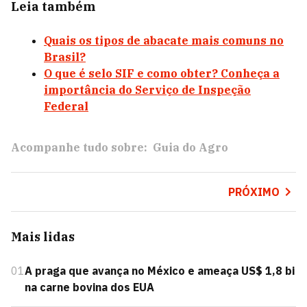
Leia também
Quais os tipos de abacate mais comuns no
Brasil?
O que é selo SIF e como obter? Conheça a
importância do Serviço de Inspeção
Federal
Acompanhe tudo sobre:
Guia do Agro
PRÓXIMO
Mais lidas
01
A praga que avança no México e ameaça US$ 1,8 bi
na carne bovina dos EUA