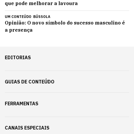
que pode melhorar a lavoura
UM CONTEÚDO
BÚSSOLA
Opinião: O novo símbolo do sucesso masculino é
a presença
EDITORIAS
GUIAS DE CONTEÚDO
FERRAMENTAS
CANAIS ESPECIAIS