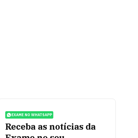
EXAME NO WHATSAPP
Receba as notícias da
Exame no seu