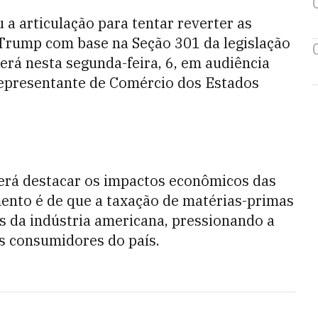
u a articulação para tentar reverter as
 Trump com base na Seção 301 da legislação
erá nesta segunda-feira, 6, em audiência
Representante de Comércio dos Estados
 será destacar os impactos econômicos das
ento é de que a taxação de matérias-primas
os da indústria americana, pressionando a
s consumidores do país.