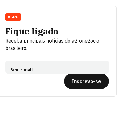
AGRO
Fique ligado
Receba principais notícias do agronegócio
brasileiro.
Seu e-mail
Inscreva-se