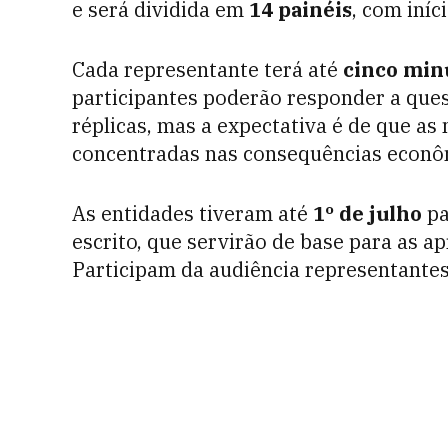
e será dividida em
14 painéis
, com iníc
Cada representante terá até
cinco min
participantes poderão responder a que
réplicas, mas a expectativa é de que as
concentradas nas consequências econôm
As entidades tiveram até
1º de julho
pa
escrito, que servirão de base para as a
Participam da audiência representantes