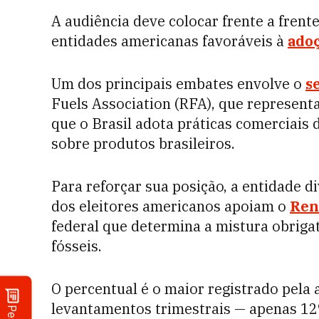
A audiência deve colocar frente a frent
entidades americanas favoráveis à
adoç
Um dos principais embates envolve o
s
Fuels Association (RFA), que represent
que o Brasil adota práticas comerciais d
sobre produtos brasileiros.
Para reforçar sua posição, a entidade 
dos eleitores americanos apoiam o
Ren
federal que determina a mistura obriga
fósseis.
O percentual é o maior registrado pela
levantamentos trimestrais — apenas 12