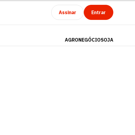
Assinar
Entrar
AGRONEGÓCIO
SOJA