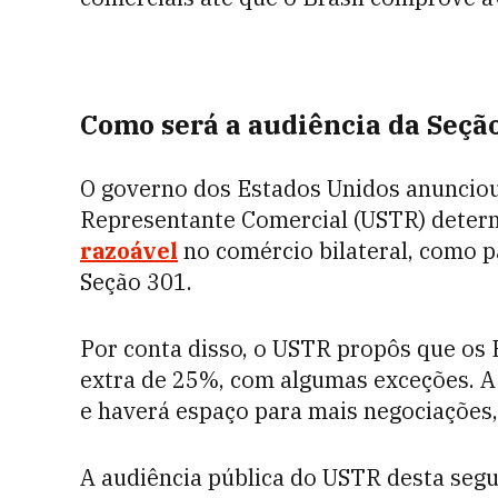
Como será a audiência da Seçã
O governo dos Estados Unidos anunciou,
Representante Comercial (USTR) deter
razoável
no comércio bilateral, como p
Seção 301.
Por conta disso, o USTR propôs que os 
extra de 25%, com algumas exceções. A 
e haverá espaço para mais negociações, 
A audiência pública do USTR desta seg