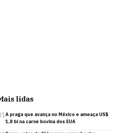
Mais lidas
01
A praga que avança no México e ameaça US$
1,8 bi na carne bovina dos EUA