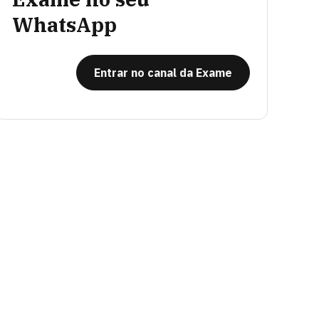
WhatsApp
Entrar no canal da Exame