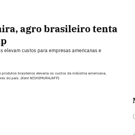
ra, agro brasileiro tenta
mp
as elevam custos para empresas americanas e
produtos brasileiros elevaria os custos da indústria americana,
ores do país. (Kent NISHIMURA/AFP)