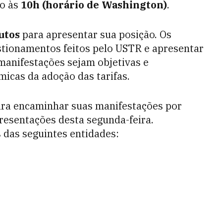
io às
10h (horário de Washington)
.
utos
para apresentar sua posição. Os
stionamentos feitos pelo USTR e apresentar
 manifestações sejam objetivas e
icas da adoção das tarifas.
ra encaminhar suas manifestações por
presentações desta segunda-feira.
 das seguintes entidades: