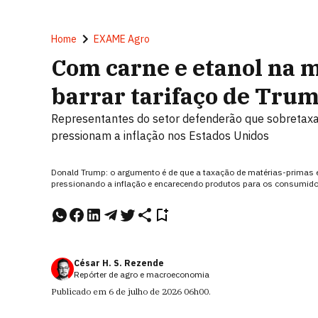
Home
EXAME Agro
Com carne e etanol na mi
barrar tarifaço de Tru
Representantes do setor defenderão que sobretax
pressionam a inflação nos Estados Unidos
Donald Trump: o argumento é de que a taxação de matérias-primas e 
pressionando a inflação e encarecendo produtos para os consumid
César H. S. Rezende
Repórter de agro e macroeconomia
Publicado em
6 de julho de 2026
06h00
.