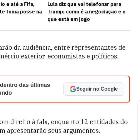
o e até a Fifa,
Lula diz que vai telefonar para
te toma posse na
Trump; como é a negociação e o
que está em jogo
parão da audiência, entre representantes de
mércio exterior, economistas e políticos.
 dentro das últimas
Seguir no Google
Mundo
om direito à fala, enquanto 12 entidades do
 apresentarão seus argumentos.