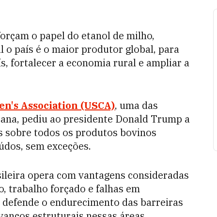
orçam o papel do etanol de milho,
 o país é o maior produtor global, para
s, fortalecer a economia rural e ampliar a
en's Association (USCA)
, uma das
cana, pediu ao presidente Donald Trump a
as sobre todos os produtos bovinos
iúdos, sem exceções.
sileira opera com vantagens consideradas
, trabalho forçado e falhas em
, defende o endurecimento das barreiras
vanços estruturais nessas áreas.