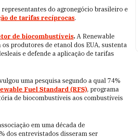
e representantes do agronegócio brasileiro e
ão de tarifas recíprocas
.
etor de biocombustíveis
.
A Renewable
a os produtores de etanol dos EUA, sustenta
esleais e defende a aplicação de tarifas
divulgou uma pesquisa segundo a qual 74%
ewable Fuel Standard (RFS)
, programa
tória de biocombustíveis aos combustíveis
 associação em uma década de
% dos entrevistados disseram ser