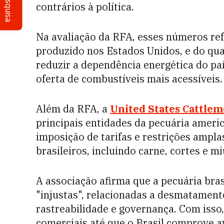
Pesquisa
contrários à política.
Na avaliação da RFA, esses números ref
produzido nos Estados Unidos, e do qual
reduzir a dependência energética do paí
oferta de combustíveis mais acessíveis.
Além da RFA, a
United States Cattlem
principais entidades da pecuária ameri
imposição de tarifas e restrições ampl
brasileiros, incluindo carne, cortes e m
A associação afirma que a pecuária bra
"injustas", relacionadas a desmatamento
rastreabilidade e governança. Com isso
comerciais até que o Brasil comprove a