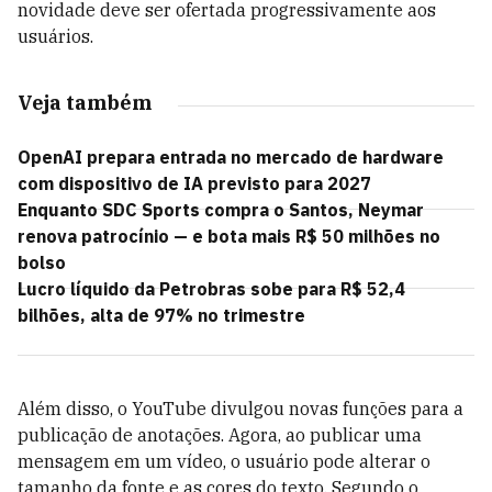
novidade deve ser ofertada progressivamente aos
usuários.
Veja também
OpenAI prepara entrada no mercado de hardware
com dispositivo de IA previsto para 2027
Enquanto SDC Sports compra o Santos, Neymar
renova patrocínio — e bota mais R$ 50 milhões no
bolso
Lucro líquido da Petrobras sobe para R$ 52,4
bilhões, alta de 97% no trimestre
Além disso, o YouTube divulgou novas funções para a
publicação de anotações. Agora, ao publicar uma
mensagem em um vídeo, o usuário pode alterar o
tamanho da fonte e as cores do texto. Segundo o