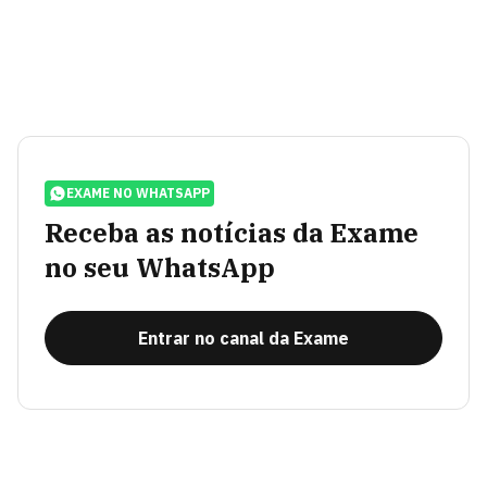
EXAME NO WHATSAPP
Receba as notícias da Exame
no seu WhatsApp
Entrar no canal da Exame