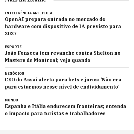
INTELIGÊNCIA ARTIFICIAL
OpenAI prepara entrada no mercado de
hardware com dispositivo de IA previsto para
2027
ESPORTE
João Fonseca tem revanche contra Shelton no
Masters de Montreal; veja quando
NEGÓCIOS
CEO do Assaí alerta para bets e juros: ‘Não era
para estarmos nesse nível de endividamento’
MUNDO
Espanha e Itália endurecem fronteiras; entenda
o impacto para turistas e trabalhadores