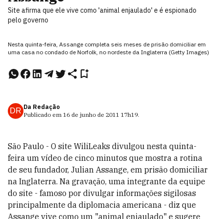
Site afirma que ele vive como 'animal enjaulado' e é espionado
pelo governo
Nesta quinta-feira, Assange completa seis meses de prisão domiciliar em
uma casa no condado de Norfolk, no nordeste da Inglaterra (Getty Images)
Da Redação
DR
Publicado em
16 de junho de 2011
17h19
.
São Paulo - O site WiliLeaks divulgou nesta quinta-
feira um vídeo de cinco minutos que mostra a rotina
de seu fundador, Julian Assange, em prisão domiciliar
na Inglaterra. Na gravação, uma integrante da equipe
do site - famoso por divulgar informações sigilosas
principalmente da diplomacia americana - diz que
Assange vive como um "animal enjaulado" e sugere