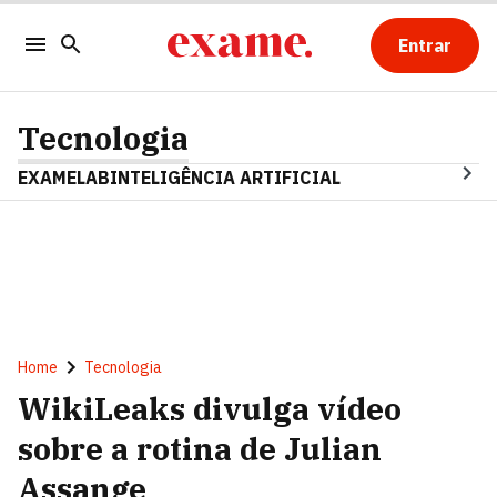
Entrar
Tecnologia
EXAMELAB
INTELIGÊNCIA ARTIFICIAL
Home
Tecnologia
WikiLeaks divulga vídeo
sobre a rotina de Julian
Assange