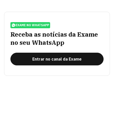
EXAME NO WHATSAPP
Receba as notícias da Exame
no seu WhatsApp
Entrar no canal da Exame