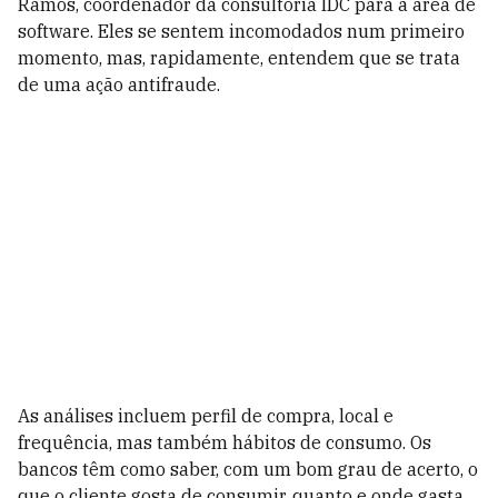
Ramos, coordenador da consultoria IDC para a área de
software. Eles se sentem incomodados num primeiro
momento, mas, rapidamente, entendem que se trata
de uma ação antifraude.
As análises incluem perfil de compra, local e
frequência, mas também hábitos de consumo. Os
bancos têm como saber, com um bom grau de acerto, o
que o cliente gosta de consumir, quanto e onde gasta