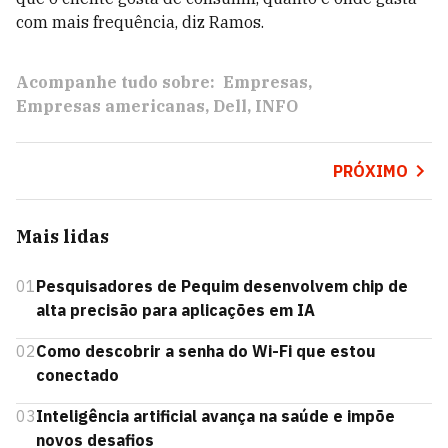
com mais frequência, diz Ramos.
Acompanhe tudo sobre:
Empresas
Empresas americanas
Dell
INFO
PRÓXIMO
Mais lidas
01
Pesquisadores de Pequim desenvolvem chip de
alta precisão para aplicações em IA
02
Como descobrir a senha do Wi-Fi que estou
conectado
03
Inteligência artificial avança na saúde e impõe
novos desafios