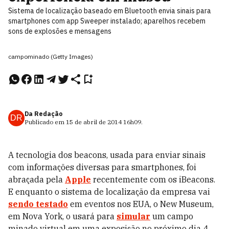
Sistema de localização baseado em Bluetooth envia sinais para
smartphones com app Sweeper instalado; aparelhos recebem
sons de explosões e mensagens
campominado (Getty Images)
Da Redação
DR
Publicado em
15 de abril de 2014
16h09
.
A tecnologia dos beacons, usada para enviar sinais
com informações diversas para smartphones, foi
abraçada pela
Apple
recentemente com os iBeacons.
E enquanto o sistema de localização da empresa vai
sendo testado
em eventos nos EUA, o New Museum,
em Nova York, o usará para
simular
um campo
minado virtual em uma exposição no próximo dia 4.