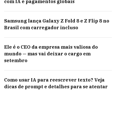
com IA e pagamentos globais
Samsung lança Galaxy Z Fold 8 e Z Flip 8 no
Brasil com carregador incluso
Ele é o CEO da empresa mais valiosa do
mundo — mas vai deixar o cargo em
setembro
Como usar IA para reescrever texto? Veja
dicas de prompt e detalhes para se atentar