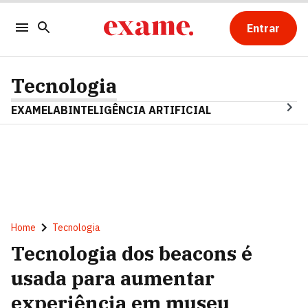
Entrar
Tecnologia
EXAMELAB
INTELIGÊNCIA ARTIFICIAL
Home
Tecnologia
Tecnologia dos beacons é
usada para aumentar
experiência em museu