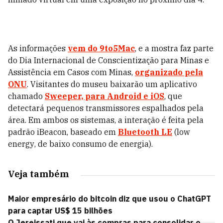
As informações
vem do 9to5Mac
, e a mostra faz parte
do Dia Internacional de Conscientização para Minas e
Assistência em Casos com Minas,
organizado pela
ONU
. Visitantes do museu baixarão um aplicativo
chamado
Sweeper, para Android e iOS
, que
detectará pequenos transmissores espalhados pela
área. Em ambos os sistemas, a interação é feita pela
padrão iBeacon, baseado em
Bluetooth LE
(low
energy, de baixo consumo de energia).
Veja também
Maior empresário do bitcoin diz que usou o ChatGPT
para captar US$ 15 bilhões
O Jereissati que vai às compras para consolidar o