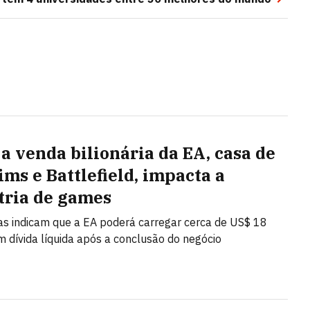
a venda bilionária da EA, casa de
ims e Battlefield, impacta a
tria de games
as indicam que a EA poderá carregar cerca de US$ 18
m dívida líquida após a conclusão do negócio