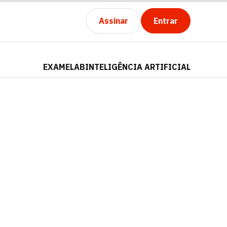
Assinar
Entrar
EXAMELAB
INTELIGÊNCIA ARTIFICIAL