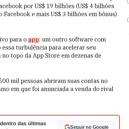
acebook por US$ 19 bilhões (US$ 4 bilhões
do Facebook e mais US$ 3 bilhões em bônus)
ivo para o
app
: um outro software com
essa turbulência para acelerar seu
ra no topo da App Store em dezenas de
 500 mil pessoas abriram suas contas no
smo em que foi anunciada a venda do rival
 dentro das últimas
Seguir no Google