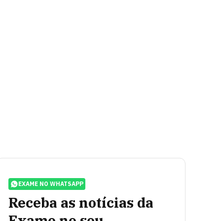
EXAME NO WHATSAPP
Receba as notícias da
Exame no seu