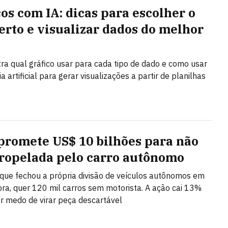
cos com IA: dicas para escolher o
certo e visualizar dados do melhor
ra qual gráfico usar para cada tipo de dado e como usar
ia artificial para gerar visualizações a partir de planilhas
promete US$ 10 bilhões para não
tropelada pelo carro autônomo
ue fechou a própria divisão de veículos autônomos em
ra, quer 120 mil carros sem motorista. A ação cai 13%
r medo de virar peça descartável