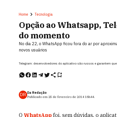
Home
Tecnologia
Opção ao Whatsapp, Te
do momento
No dia 22, o WhatsApp ficou fora do ar por aproxi
novos usuários
Telegram: desenvolvedores do aplicativo são russos e garantem que
Da Redação
DR
Publicado em
25 de fevereiro de 2014
18h44
.
O
WhatsApp
foi, sem dúvidas, o aplica