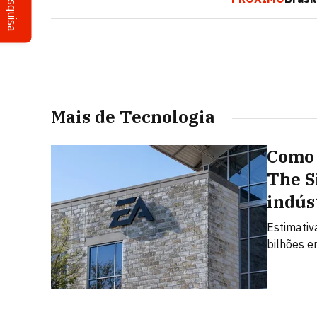
Pesquisa
Mais de Tecnologia
Como 
The S
indús
Estimativ
bilhões e