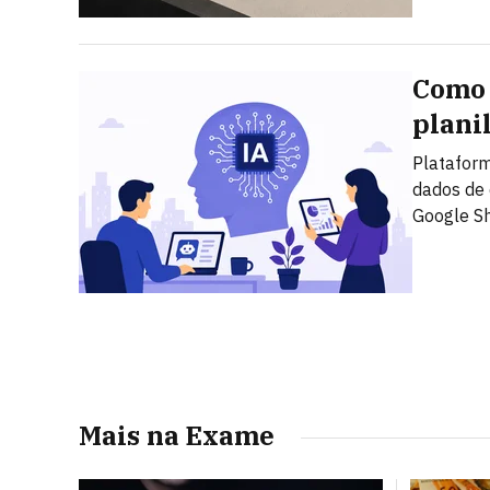
Como 
plani
Plataform
dados de 
Google S
Mais na Exame