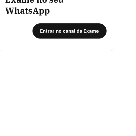
WhatsApp
Entrar no canal da Exame