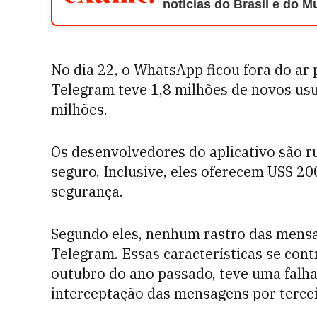
notícias do Brasil e do 
No dia 22, o WhatsApp ficou fora do ar
Telegram teve 1,8 milhões de novos usu
milhões.
Os desenvolvedores do aplicativo são r
seguro. Inclusive, eles oferecem US$ 2
segurança.
Segundo eles, nenhum rastro das mensa
Telegram. Essas características se co
outubro do ano passado, teve uma falha
interceptação das mensagens por tercei