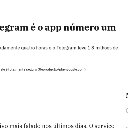
legram é o app número um
madamente quatro horas e o Telegram teve 1,8 milhões de
 ele é totalmente seguro (Reprodução/play.google.com)
tivo mais falado nos últimos dias. O serviço