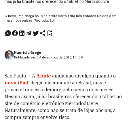
mas já há brasileiros oferecendo o tablet no MercadoLivre
O novo iPad chega às lojas nesta sexta-feira nos Estados Unidos e em
mais nove países (Reprodução)
Maurício Grego
Publicado em
14 de março de 2012
15h59
.
São Paulo — A
Apple
ainda não divulgou quando o
novo iPad
chega oficialmente ao Brasil, mas é
provável que isso demore pelo menos dois meses.
Mesmo assim, já há brasileiros oferecendo o tablet no
site de comércio eletrônico MercadodLivre.
Naturalmente, como não se trata de lojas oficiais, a
compra sempre envolve risco.