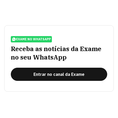
EXAME NO WHATSAPP
Receba as notícias da Exame
no seu WhatsApp
Entrar no canal da Exame