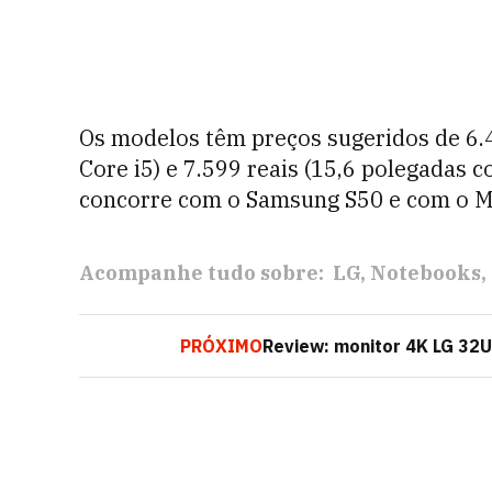
Os modelos têm preços sugeridos de 6.
Core i5) e 7.599 reais (15,6 polegadas c
concorre com o Samsung S50 e com o M
Acompanhe tudo sobre:
LG
Notebooks
PRÓXIMO
Review: monitor 4K LG 32U