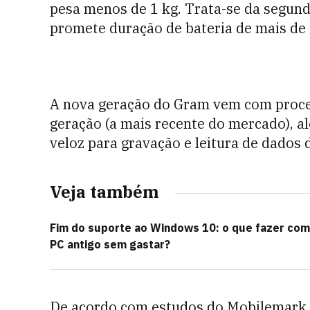
pesa menos de 1 kg. Trata-se da segund
promete duração de bateria de mais de 
A nova geração do Gram vem com process
geração (a mais recente do mercado), a
veloz para gravação e leitura de dado
Veja também
Fim do suporte ao Windows 10: o que fazer com
PC antigo sem gastar?
De acordo com estudos do Mobilemark, f