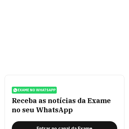
EXAME NO WHATSAPP
Receba as notícias da Exame
no seu WhatsApp
Entrar no canal da Exame