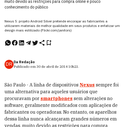
muito devido as restrições para compra online e pouco
conhecimento do público
Nexus 5: projeto Android Silver pretende encorajar as fabricantes a
utilizarem materiais de melhor qualidade em seus produtos e enfatizar um
design mais estilizado (Flickr.com/janitors)
Da Redação
DR
Publicado em
30 de abril de 2014
10h21
.
São Paulo - A linha de dispositivos
Nexus
sempre foi
uma alternativa para aqueles usuários que
procuravam por
smartphones
sem alterações no
software, geralmente modificados com aplicações de
fabricantes ou operadoras. No entanto, os aparelhos
dessa linha nunca alcançaram grandes números em
vendas, muito devido as restrições para compra