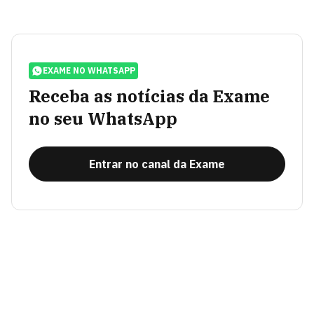
EXAME NO WHATSAPP
Receba as notícias da Exame
no seu WhatsApp
Entrar no canal da Exame